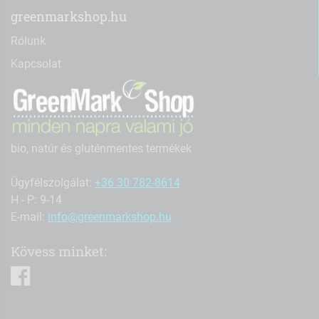
greenmarkshop.hu
Rólunk
Kapcsolat
bio, natúr és gluténmentes termékek
Ügyfélszolgálat:
+36 30 782-8614
H - P: 9-14
E-mail:
info@greenmarkshop.hu
Kövess minket:
facebook