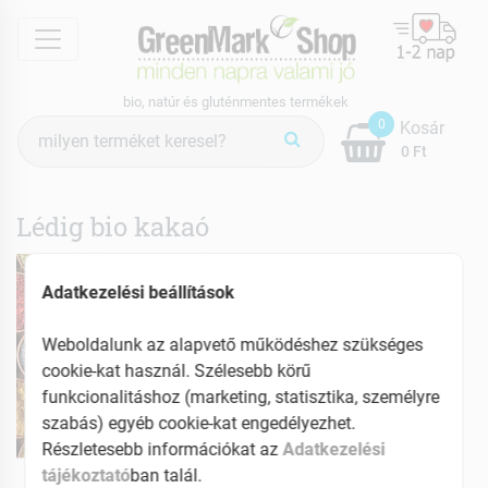
menu
bio, natúr és gluténmentes termékek
Termék
0
Kosár
keresés
0 Ft
Lédig bio kakaó
Adatkezelési beállítások
Weboldalunk az alapvető működéshez szükséges
cookie-kat használ. Szélesebb körű
funkcionalitáshoz (marketing, statisztika, személyre
szabás) egyéb cookie-kat engedélyezhet.
Részletesebb információkat az
Adatkezelési
GreenMark Organic
GreenMark Organic
tájékoztató
ban talál.