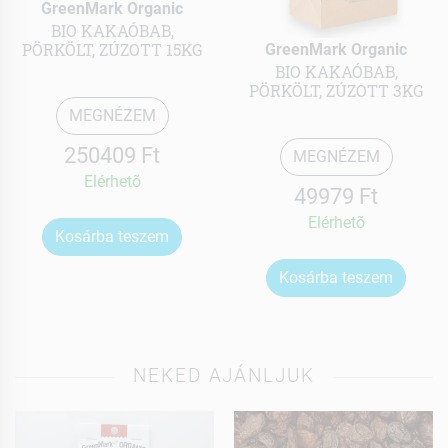
GreenMark Organic
BIO KAKAÓBAB,
PÖRKÖLT, ZÚZOTT 15KG
GreenMark Organic
BIO KAKAÓBAB,
PÖRKÖLT, ZÚZOTT 3KG
MEGNÉZEM
250409 Ft
MEGNÉZEM
Elérhetõ
49979 Ft
Elérhetõ
Kosárba teszem
Kosárba teszem
NEKED AJÁNLJUK