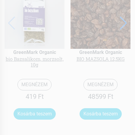
GreenMark Organic
GreenMark Organic
bio Bazsalikom, morzsolt,
BIO MAZSOLA 12,5KG
10g
MEGNÉZEM
MEGNÉZEM
419 Ft
48599 Ft
Kosárba teszem
Kosárba teszem