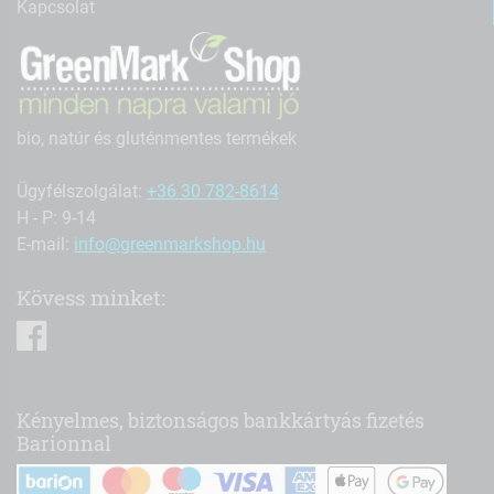
Kapcsolat
bio, natúr és gluténmentes termékek
Ügyfélszolgálat:
+36 30 782-8614
H - P: 9-14
E-mail:
info@greenmarkshop.hu
Kövess minket:
facebook
Kényelmes, biztonságos bankkártyás fizetés
Barionnal