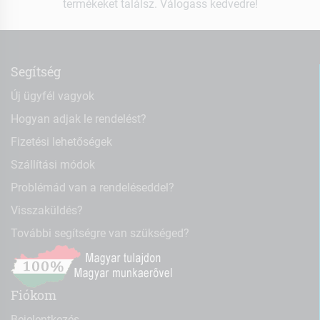
termékeket találsz. Válogass kedvedre!
Segítség
Új ügyfél vagyok
Hogyan adjak le rendelést?
Fizetési lehetőségek
Szállítási módok
Problémád van a rendeléseddel?
Visszaküldés?
További segítségre van szükséged?
Fiókom
Bejelentkezés