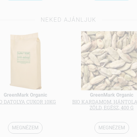
NEKED AJÁNLJUK
GreenMark Organic
GreenMark Organic
IO DATOLYA CUKOR 10KG
BIO KARDAMOM, HÁNTOLA
ZÖLD, EGÉSZ, 400 G
MEGNÉZEM
MEGNÉZEM