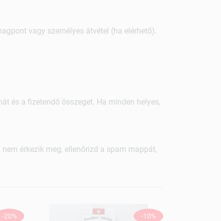
magpont vagy személyes átvétel (ha elérhető).
lmát és a fizetendő összeget. Ha minden helyes,
a nem érkezik meg, ellenőrizd a spam mappát,
-20%
-10%