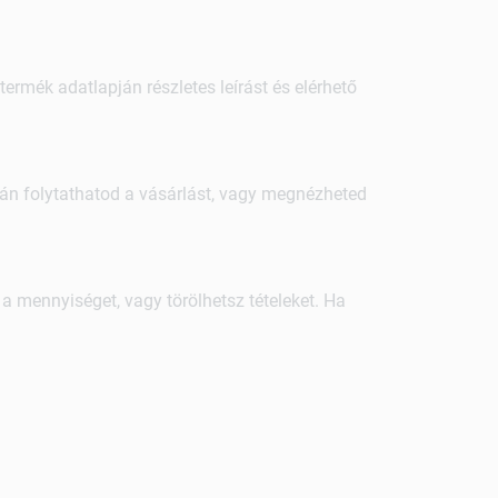
termék adatlapján részletes leírást és elérhető
tán folytathatod a vásárlást, vagy megnézheted
 a mennyiséget, vagy törölhetsz tételeket. Ha