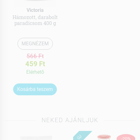
Victoria
Hámozott, darabolt
paradicsom 400 g
MEGNÉZEM
566 Ft
459 Ft
Elérhetõ
Kosárba teszem
NEKED AJÁNLJUK
ÚJ
-20%