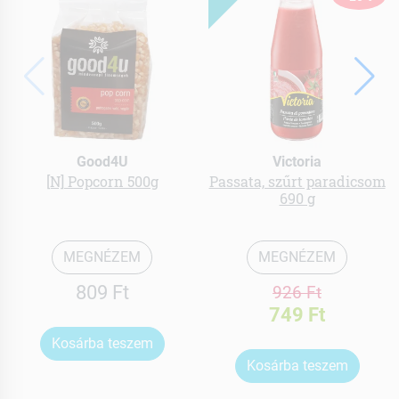
Good4U
Victoria
[N] Popcorn 500g
Passata, szűrt paradicsom
690 g
MEGNÉZEM
MEGNÉZEM
809 Ft
926 Ft
749 Ft
Kosárba teszem
Kosárba teszem