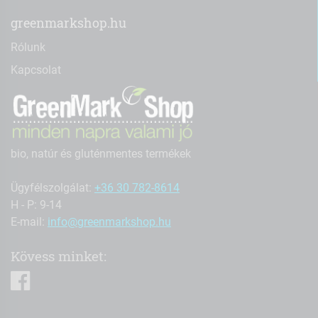
greenmarkshop.hu
Rólunk
Kapcsolat
bio, natúr és gluténmentes termékek
Ügyfélszolgálat:
+36 30 782-8614
H - P: 9-14
E-mail:
info@greenmarkshop.hu
Kövess minket:
facebook