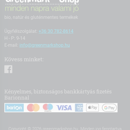
bio, natúr és gluténmentes termékek
Ügyfélszolgálat:
+36 30 782-8614
H - P: 9-14
E-mail:
info@greenmarkshop.hu
Kövess minket:
facebook
Kényelmes, biztonságos bankkártyás fizetés
Barionnal
Copyright © 2026 greenmarkshop.hu. Minden jog fenntartva