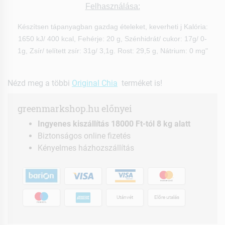
Felhasználása:
Készítsen tápanyagban gazdag ételeket, keverheti j Kalória:
1650 kJ/ 400 kcal, Fehérje: 20 g, Szénhidrát/ cukor: 17g/ 0-
1g, Zsír/ telített zsír: 31g/ 3,1g. Rost: 29,5 g, Nátrium: 0 mg"
Nézd meg a többi
Original Chia
terméket is!
greenmarkshop.hu előnyei
Ingyenes kiszállítás 18000 Ft-tól 8 kg alatt
Biztonságos online fizetés
Kényelmes házhozszállítás
Utánvét
Előre utalás