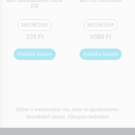
10g
MEGNÉZEM
MEGNÉZEM
329 Ft
9589 Ft
Kosárba teszem
Kosárba teszem
Ebben a webshopban bio, natúr és gluténmentes
termékeket találsz. Válogass kedvedre!