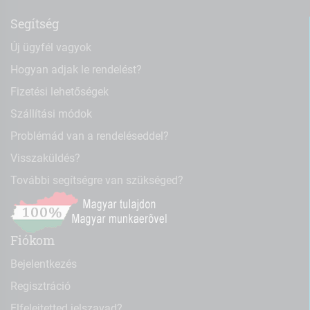
Segítség
Új ügyfél vagyok
Hogyan adjak le rendelést?
Fizetési lehetőségek
Szállítási módok
Problémád van a rendeléseddel?
Visszaküldés?
További segítségre van szükséged?
Fiókom
Bejelentkezés
Regisztráció
Elfelejtetted jelszavad?