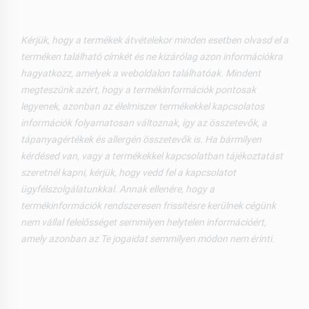
Kérjük, hogy a termékek átvételekor minden esetben olvasd el a
terméken található címkét és ne kizárólag azon információkra
hagyatkozz, amelyek a weboldalon találhatóak. Mindent
megteszünk azért, hogy a termékinformációk pontosak
legyenek, azonban az élelmiszer termékekkel kapcsolatos
információk folyamatosan változnak, így az összetevők, a
tápanyagértékek és allergén összetevők is. Ha bármilyen
kérdésed van, vagy a termékekkel kapcsolatban tájékoztatást
szeretnél kapni, kérjük, hogy vedd fel a kapcsolatot
ügyfélszolgálatunkkal. Annak ellenére, hogy a
termékinformációk rendszeresen frissítésre kerülnek cégünk
nem vállal felelősséget semmilyen helytelen információért,
amely azonban az Te jogaidat semmilyen módon nem érinti.