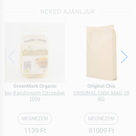
NEKED AJÁNLJUK
GreenMark Organic
Original Chia
bio Kandírozott Citromhéj
ORIGINAL CHIA MAG, 25
100g
KG
MEGNÉZEM
MEGNÉZEM
1139 Ft
81009 Ft