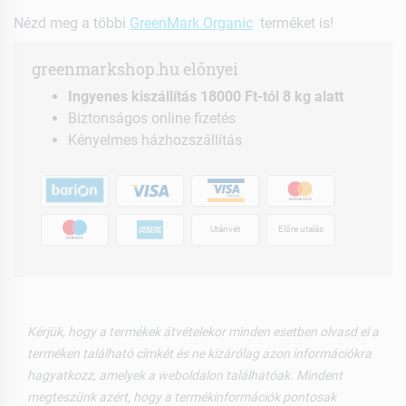
Nézd meg a többi
GreenMark Organic
terméket is!
greenmarkshop.hu előnyei
Ingyenes kiszállítás 18000 Ft-tól 8 kg alatt
Biztonságos online fizetés
Kényelmes házhozszállítás
Utánvét
Előre utalás
Kérjük, hogy a termékek átvételekor minden esetben olvasd el a
terméken található címkét és ne kizárólag azon információkra
hagyatkozz, amelyek a weboldalon találhatóak. Mindent
megteszünk azért, hogy a termékinformációk pontosak