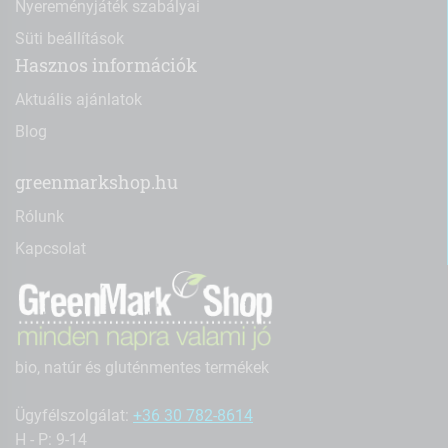
Nyereményjáték szabályai
Süti beállítások
Hasznos információk
Aktuális ajánlatok
Blog
greenmarkshop.hu
Rólunk
Kapcsolat
bio, natúr és gluténmentes termékek
Ügyfélszolgálat:
+36 30 782-8614
H - P: 9-14