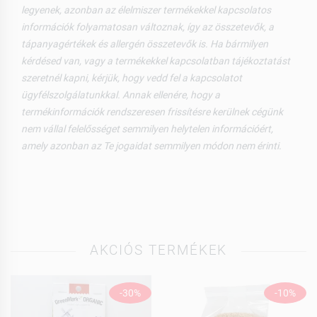
legyenek, azonban az élelmiszer termékekkel kapcsolatos
információk folyamatosan változnak, így az összetevők, a
tápanyagértékek és allergén összetevők is. Ha bármilyen
kérdésed van, vagy a termékekkel kapcsolatban tájékoztatást
szeretnél kapni, kérjük, hogy vedd fel a kapcsolatot
ügyfélszolgálatunkkal. Annak ellenére, hogy a
termékinformációk rendszeresen frissítésre kerülnek cégünk
nem vállal felelősséget semmilyen helytelen információért,
amely azonban az Te jogaidat semmilyen módon nem érinti.
AKCIÓS TERMÉKEK
-30%
-10%