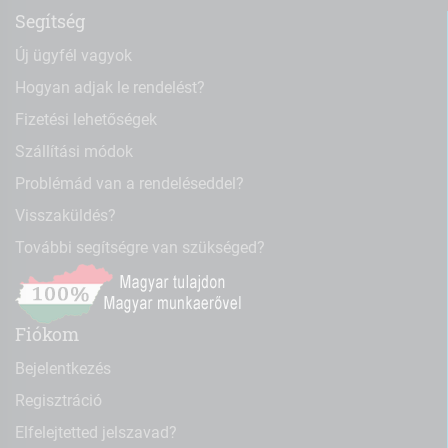
Segítség
Új ügyfél vagyok
Hogyan adjak le rendelést?
Fizetési lehetőségek
Szállítási módok
Problémád van a rendeléseddel?
Visszaküldés?
További segítségre van szükséged?
Fiókom
Bejelentkezés
Regisztráció
Elfelejtetted jelszavad?