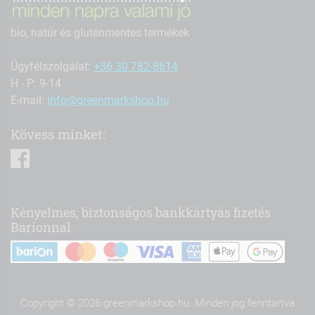
bio, natúr és gluténmentes termékek
Ügyfélszolgálat:
+36 30 782-8614
H - P: 9-14
E-mail:
info@greenmarkshop.hu
Kövess minket:
facebook
Kényelmes, biztonságos bankkártyás fizetés
Barionnal
Copyright © 2026 greenmarkshop.hu. Minden jog fenntartva