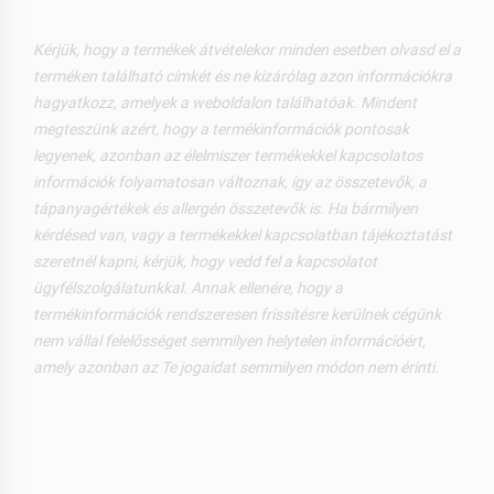
Kérjük, hogy a termékek átvételekor minden esetben olvasd el a
terméken található címkét és ne kizárólag azon információkra
hagyatkozz, amelyek a weboldalon találhatóak. Mindent
megteszünk azért, hogy a termékinformációk pontosak
legyenek, azonban az élelmiszer termékekkel kapcsolatos
információk folyamatosan változnak, így az összetevők, a
tápanyagértékek és allergén összetevők is. Ha bármilyen
kérdésed van, vagy a termékekkel kapcsolatban tájékoztatást
szeretnél kapni, kérjük, hogy vedd fel a kapcsolatot
ügyfélszolgálatunkkal. Annak ellenére, hogy a
termékinformációk rendszeresen frissítésre kerülnek cégünk
nem vállal felelősséget semmilyen helytelen információért,
amely azonban az Te jogaidat semmilyen módon nem érinti.