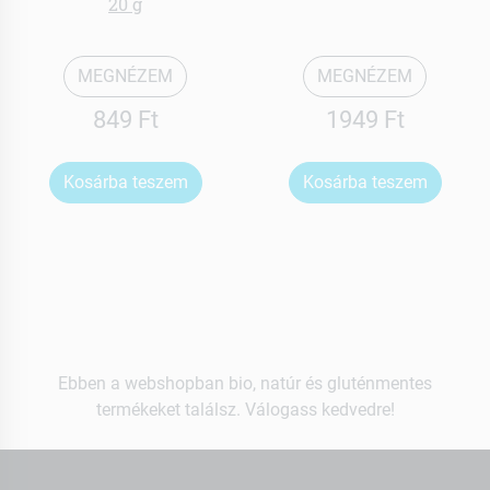
20 g
MEGNÉZEM
MEGNÉZEM
849 Ft
1949 Ft
Kosárba teszem
Kosárba teszem
Ebben a webshopban bio, natúr és gluténmentes
termékeket találsz. Válogass kedvedre!