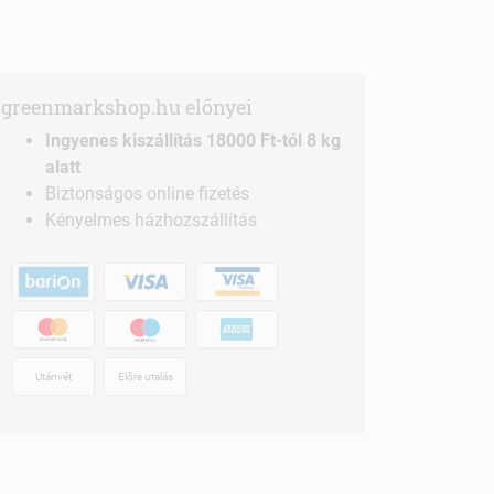
greenmarkshop.hu előnyei
Ingyenes kiszállítás 18000 Ft-tól 8 kg
alatt
Biztonságos online fizetés
Kényelmes házhozszállítás
Utánvét
Előre utalás