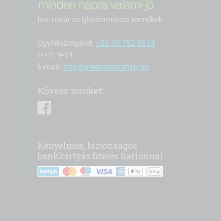
bio, natúr és gluténmentes termékek
Ügyfélszolgálat:
+36 30 782-8614
H - P: 9-14
E-mail:
info@greenmarkshop.hu
Kövess minket:
facebook
Kényelmes, biztonságos
bankkártyás fizetés Barionnal