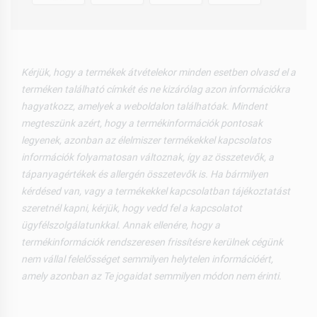
Kérjük, hogy a termékek átvételekor minden esetben olvasd el a
terméken található címkét és ne kizárólag azon információkra
hagyatkozz, amelyek a weboldalon találhatóak. Mindent
megteszünk azért, hogy a termékinformációk pontosak
legyenek, azonban az élelmiszer termékekkel kapcsolatos
információk folyamatosan változnak, így az összetevők, a
tápanyagértékek és allergén összetevők is. Ha bármilyen
kérdésed van, vagy a termékekkel kapcsolatban tájékoztatást
szeretnél kapni, kérjük, hogy vedd fel a kapcsolatot
ügyfélszolgálatunkkal. Annak ellenére, hogy a
termékinformációk rendszeresen frissítésre kerülnek cégünk
nem vállal felelősséget semmilyen helytelen információért,
amely azonban az Te jogaidat semmilyen módon nem érinti.