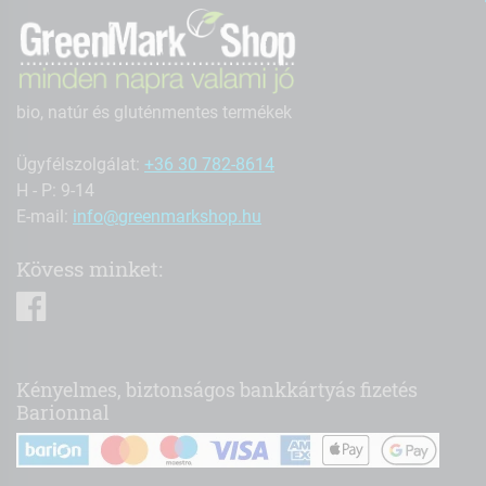
bio, natúr és gluténmentes termékek
Ügyfélszolgálat:
+36 30 782-8614
H - P: 9-14
E-mail:
info@greenmarkshop.hu
Kövess minket:
facebook
Kényelmes, biztonságos bankkártyás fizetés
Barionnal