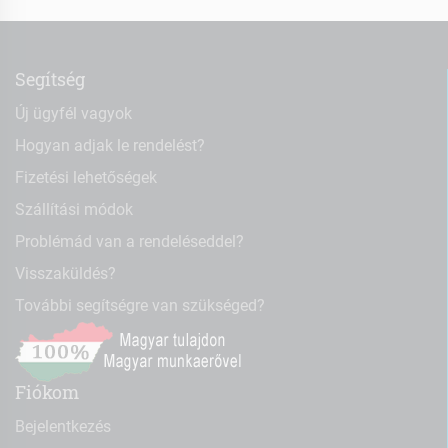
Segítség
Új ügyfél vagyok
Hogyan adjak le rendelést?
Fizetési lehetőségek
Szállítási módok
Problémád van a rendeléseddel?
Visszaküldés?
További segítségre van szükséged?
Fiókom
Bejelentkezés