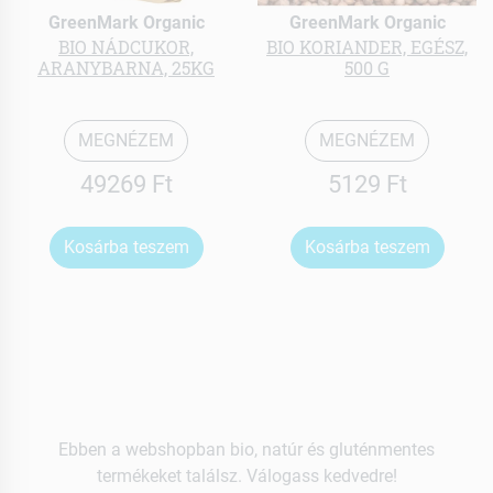
GreenMark Organic
GreenMark Organic
BIO NÁDCUKOR,
BIO KORIANDER, EGÉSZ,
ARANYBARNA, 25KG
500 G
MEGNÉZEM
MEGNÉZEM
49269 Ft
5129 Ft
Kosárba teszem
Kosárba teszem
Ebben a webshopban bio, natúr és gluténmentes
termékeket találsz. Válogass kedvedre!