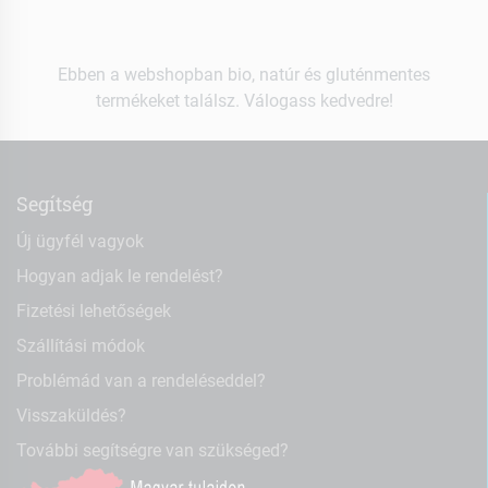
Ebben a webshopban bio, natúr és gluténmentes
termékeket találsz. Válogass kedvedre!
Segítség
Új ügyfél vagyok
Hogyan adjak le rendelést?
Fizetési lehetőségek
Szállítási módok
Problémád van a rendeléseddel?
Visszaküldés?
További segítségre van szükséged?