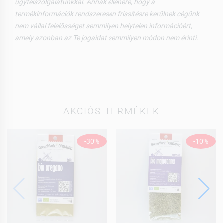
ügyfélszolgálatunkkal. Annak ellenére, hogy a
termékinformációk rendszeresen frissítésre kerülnek cégünk
nem vállal felelősséget semmilyen helytelen információért,
amely azonban az Te jogaidat semmilyen módon nem érinti.
AKCIÓS TERMÉKEK
-30%
-10%