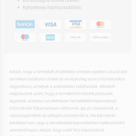
Biztonságos online fizetés
Kényelmes házhozszállítás
Utánvét
Előre utalás
Kérjük, hogy a termékek átvételekor minden esetben olvasd el a
terméken található címkét és ne kizárólag azon információkra
hagyatkozz, amelyek a weboldalon találhatóak. Mindent
megteszünk azért, hogy a termékinformációk pontosak
legyenek, azonban az élelmiszer termékekkel kapcsolatos
információk folyamatosan változnak, így az összetevők, a
tápanyagértékek és allergén összetevők is. Ha bármilyen
kérdésed van, vagy a termékekkel kapcsolatban tájékoztatást
szeretnél kapni, kérjük, hogy vedd fel a kapcsolatot