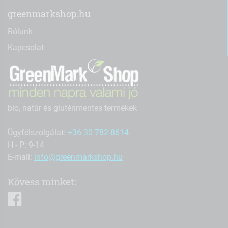
greenmarkshop.hu
Rólunk
Kapcsolat
bio, natúr és gluténmentes termékek
Ügyfélszolgálat:
+36 30 782-8614
H - P: 9-14
E-mail:
info@greenmarkshop.hu
Kövess minket:
facebook