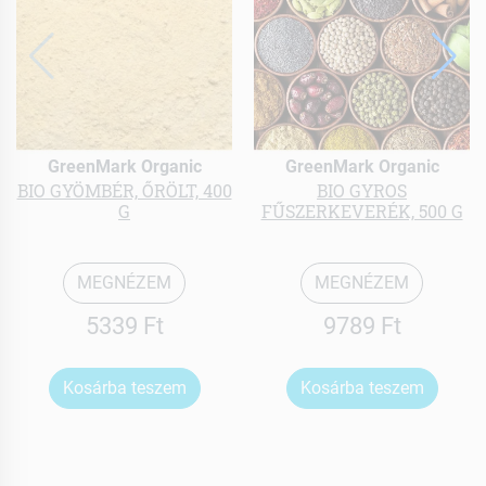
GreenMark Organic
GreenMark Organic
BIO GYÖMBÉR, ŐRÖLT, 400
BIO GYROS
G
FŰSZERKEVERÉK, 500 G
MEGNÉZEM
MEGNÉZEM
5339 Ft
9789 Ft
Kosárba teszem
Kosárba teszem