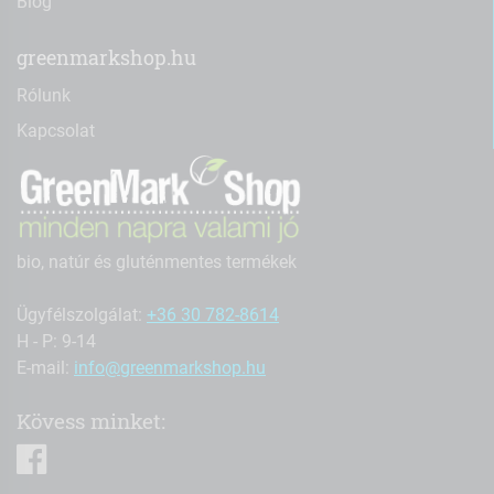
Blog
greenmarkshop.hu
Rólunk
Kapcsolat
bio, natúr és gluténmentes termékek
Ügyfélszolgálat:
+36 30 782-8614
H - P: 9-14
E-mail:
info@greenmarkshop.hu
Kövess minket:
facebook