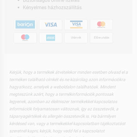
Biztonságos online fizetés
Kényelmes házhozszállítás
Utánvét
Előre utalás
Kérjük, hogy a termékek átvételekor minden esetben olvasd el a
terméken található címkét és ne kizárólag azon információkra
hagyatkozz, amelyek a weboldalon találhatóak. Mindent
megteszünk azért, hogy a termékinformációk pontosak
legyenek, azonban az élelmiszer termékekkel kapcsolatos
információk folyamatosan változnak, így az összetevők, a
tápanyagértékek és allergén összetevők is. Ha bármilyen
kérdésed van, vagy a termékekkel kapcsolatban tájékoztatást
szeretnél kapni, kérjük, hogy vedd fel a kapcsolatot