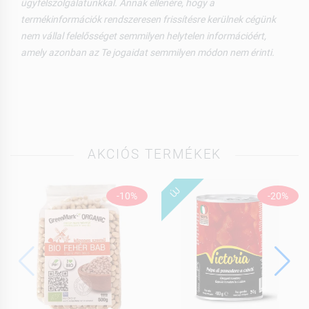
ügyfélszolgálatunkkal. Annak ellenére, hogy a
termékinformációk rendszeresen frissítésre kerülnek cégünk
nem vállal felelősséget semmilyen helytelen információért,
amely azonban az Te jogaidat semmilyen módon nem érinti.
AKCIÓS TERMÉKEK
ÚJ
-10%
-20%