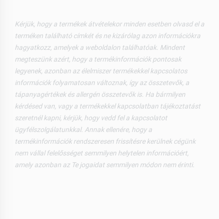
Kérjük, hogy a termékek átvételekor minden esetben olvasd el a
terméken található címkét és ne kizárólag azon információkra
hagyatkozz, amelyek a weboldalon találhatóak. Mindent
megteszünk azért, hogy a termékinformációk pontosak
legyenek, azonban az élelmiszer termékekkel kapcsolatos
információk folyamatosan változnak, így az összetevők, a
tápanyagértékek és allergén összetevők is. Ha bármilyen
kérdésed van, vagy a termékekkel kapcsolatban tájékoztatást
szeretnél kapni, kérjük, hogy vedd fel a kapcsolatot
ügyfélszolgálatunkkal. Annak ellenére, hogy a
termékinformációk rendszeresen frissítésre kerülnek cégünk
nem vállal felelősséget semmilyen helytelen információért,
amely azonban az Te jogaidat semmilyen módon nem érinti.