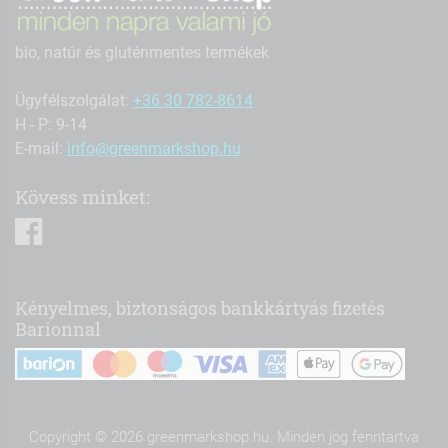
bio, natúr és gluténmentes termékek
Ügyfélszolgálat:
+36 30 782-8614
H - P: 9-14
E-mail:
info@greenmarkshop.hu
Kövess minket:
facebook
Kényelmes, biztonságos bankkártyás fizetés
Barionnal
Copyright © 2026 greenmarkshop.hu. Minden jog fenntartva