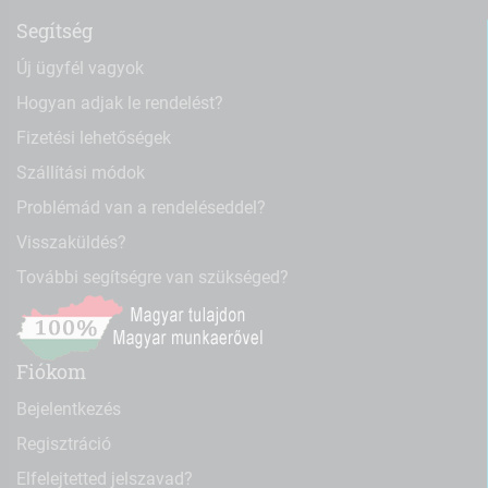
Segítség
Új ügyfél vagyok
Hogyan adjak le rendelést?
Fizetési lehetőségek
Szállítási módok
Problémád van a rendeléseddel?
Visszaküldés?
További segítségre van szükséged?
Fiókom
Bejelentkezés
Regisztráció
Elfelejtetted jelszavad?