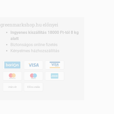
greenmarkshop.hu előnyei
Ingyenes kiszállítás 18000 Ft-tól 8 kg
alatt
Biztonságos online fizetés
Kényelmes házhozszállítás
Utánvét
Előre utalás