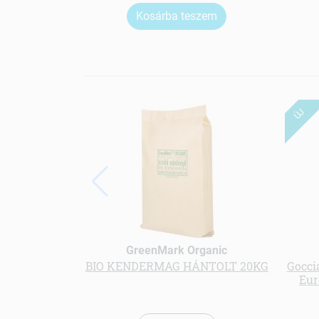
Kosárba teszem
ÚJ
GreenMark Organic
BIO KENDERMAG HÁNTOLT 20KG
Goccia
Eur