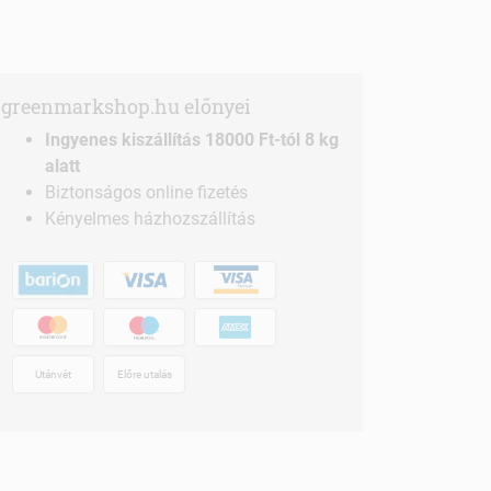
greenmarkshop.hu előnyei
Ingyenes kiszállítás 18000 Ft-tól 8 kg
alatt
Biztonságos online fizetés
Kényelmes házhozszállítás
Utánvét
Előre utalás