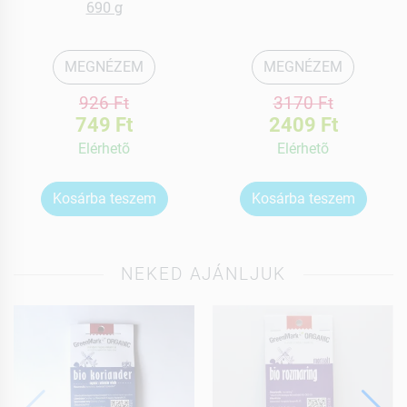
690 g
MEGNÉZEM
MEGNÉZEM
926 Ft
3170 Ft
749 Ft
2409 Ft
Elérhetõ
Elérhetõ
Kosárba teszem
Kosárba teszem
NEKED AJÁNLJUK