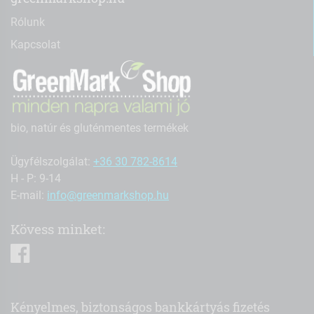
Rólunk
Kapcsolat
bio, natúr és gluténmentes termékek
Ügyfélszolgálat:
+36 30 782-8614
H - P: 9-14
E-mail:
info@greenmarkshop.hu
Kövess minket:
facebook
Kényelmes, biztonságos bankkártyás fizetés