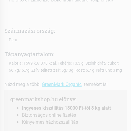
Származási ország:
Peru
Tápanyagtartalom:
Kalória: 1599 kJ/ 378 kcal, Fehérje: 13,3 g, Szénhidrát/ cukor:
66,7g/ 6,7g, Zsír/ telített zsír: 5g/ 0g. Rost: 6,7 g, Nátrium: 3 mg
Nézd meg a többi
GreenMark Organic
terméket is!
greenmarkshop.hu előnyei
Ingyenes kiszállítás 18000 Ft-tól 8 kg alatt
Biztonságos online fizetés
Kényelmes házhozszállítás