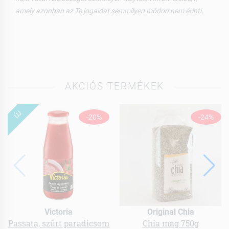
amely azonban az Te jogaidat semmilyen módon nem érinti.
AKCIÓS TERMÉKEK
ÚJ
-20%
-24%
Victoria
Original Chia
Passata, szűrt paradicsom
Chia mag 750g