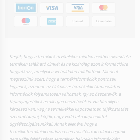
Utánvét
Előre utalás
Kérjük, hogy a termékek átvételekor minden esetben olvasd el a
terméken található címkét és ne kizárólag azon információkra
hagyatkozz, amelyek a weboldalon találhatóak. Mindent
megteszünk azért, hogy a termékinformációk pontosak
legyenek, azonban az élelmiszer termékekkel kapcsolatos
információk folyamatosan változnak, így az összetevők, a
tápanyagértékek és allergén összetevők is. Ha bármilyen
kérdésed van, vagy a termékekkel kapcsolatban tájékoztatást
szeretnél kapni, kérjük, hogy vedd fel a kapcsolatot
ügyfélszolgálatunkkal. Annak ellenére, hogy a
termékinformációk rendszeresen frissítésre kerülnek cégünk
nem vállal felelősséget semmilyen helytelen információért,