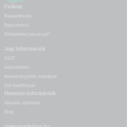
Fiókom
Bejelentkezés
Regisztráció
Elfelejtetted jelszavad?
Jogi információk
ÁSZF
Adatvételem
Nyereményjáték szabályai
Süti beállítások
Hasznos információk
Aktuális ajánlatok
Blog
greenmarkshop.hu