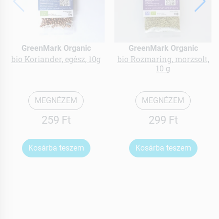
GreenMark Organic
GreenMark Organic
bio Koriander, egész, 10g
bio Rozmaring, morzsolt,
10 g
MEGNÉZEM
MEGNÉZEM
259 Ft
299 Ft
Kosárba teszem
Kosárba teszem