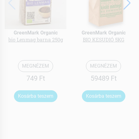
GreenMark Organic
GreenMark Organic
bio Lenmag barna 250g
BIO KESUDIÓ 5KG
MEGNÉZEM
MEGNÉZEM
749 Ft
59489 Ft
Kosárba teszem
Kosárba teszem