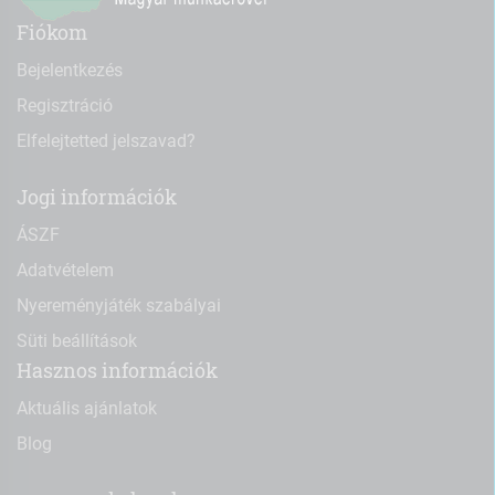
Fiókom
Bejelentkezés
Regisztráció
Elfelejtetted jelszavad?
Jogi információk
ÁSZF
Adatvételem
Nyereményjáték szabályai
Süti beállítások
Hasznos információk
Aktuális ajánlatok
Blog