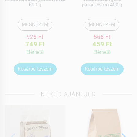
690 g
paradicsom 400 g
MEGNÉZEM
MEGNÉZEM
926 Ft
566 Ft
749 Ft
459 Ft
Elérhetõ
Elérhetõ
Kosárba teszem
Kosárba teszem
NEKED AJÁNLJUK