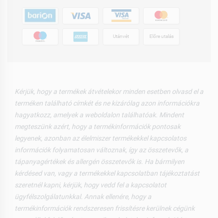
Utánvét
Előre utalás
Kérjük, hogy a termékek átvételekor minden esetben olvasd el a
terméken található címkét és ne kizárólag azon információkra
hagyatkozz, amelyek a weboldalon találhatóak. Mindent
megteszünk azért, hogy a termékinformációk pontosak
legyenek, azonban az élelmiszer termékekkel kapcsolatos
információk folyamatosan változnak, így az összetevők, a
tápanyagértékek és allergén összetevők is. Ha bármilyen
kérdésed van, vagy a termékekkel kapcsolatban tájékoztatást
szeretnél kapni, kérjük, hogy vedd fel a kapcsolatot
ügyfélszolgálatunkkal. Annak ellenére, hogy a
termékinformációk rendszeresen frissítésre kerülnek cégünk