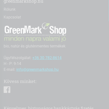
greenmarkshop.hu
Rólunk
Kapcsolat
bio, natúr és gluténmentes termékek
Ügyfélszolgálat:
+36 30 782-8614
H - P: 9-14
E-mail:
info@greenmarkshop.hu
Kövess minket:
facebook
Kényelmes, biztonságos bankkártyás fizetés