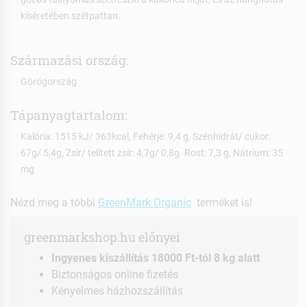
kíséretében szétpattan.
Származási ország:
Görögország
Tápanyagtartalom:
Kalória: 1515 kJ/ 363kcal, Fehérje: 9,4 g, Szénhidrát/ cukor:
67g/ 5,4g, Zsír/ telített zsír: 4,7g/ 0,8g. Rost: 7,3 g, Nátrium: 35
mg
Nézd meg a többi
GreenMark Organic
terméket is!
greenmarkshop.hu előnyei
Ingyenes kiszállítás 18000 Ft-tól 8 kg alatt
Biztonságos online fizetés
Kényelmes házhozszállítás