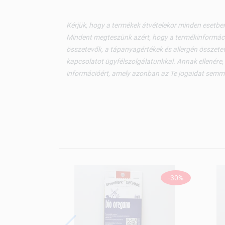
Kérjük, hogy a termékek átvételekor minden esetben
Mindent megteszünk azért, hogy a termékinformáci
összetevők, a tápanyagértékek és allergén összetev
kapcsolatot ügyfélszolgálatunkkal. Annak ellenére,
információért, amely azonban az Te jogaidat semm
-30%