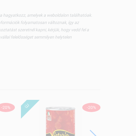
kra hagyatkozz, amelyek a weboldalon találhatóak.
nformációk folyamatosan változnak, így az
ztatást szeretnél kapni, kérjük, hogy vedd fel a
állal felelősséget semmilyen helytelen
ÚJ
-20%
-20%