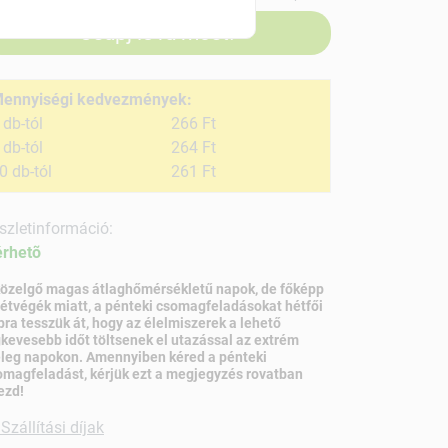
Csapj le rá most!
ennyiségi kedvezmények:
 db-tól
266 Ft
 db-tól
264 Ft
0 db-tól
261 Ft
szletinformáció:
érhetõ
közelgő magas átlaghőmérsékletű napok, de főképp
hétvégék miatt, a pénteki csomagfeladásokat hétfői
pra tesszük át, hogy az élelmiszerek a lehető
gkevesebb időt töltsenek el utazással az extrém
leg napokon. Amennyiben kéred a pénteki
omagfeladást, kérjük ezt a megjegyzés rovatban
ezd!
Szállítási díjak