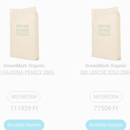
GreenMark Organic
GreenMark Organic
O HAJDINA PEHELY 25KG
BIO LENCSE ZÖLD 25K
MEGNÉZEM
MEGNÉZEM
111929 Ft
77509 Ft
Kosárba teszem
Kosárba teszem