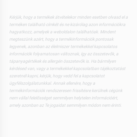
Kérjük, hogy a termékek átvételekor minden esetben olvasd el a
terméken található címkét és ne kizárólag azon információkra
hagyatkozz, amelyek a weboldalon találhatóak. Mindent
megteszünk azért, hogy a termékinformációk pontosak
legyenek, azonban az élelmiszer termékekkel kapcsolatos
információk folyamatosan változnak, így az összetevők, a
tápanyagértékek és allergén összetevők is. Ha bármilyen
kérdésed van, vagy a termékekkel kapcsolatban tájékoztatást
szeretnél kapni, kérjük, hogy vedd fel a kapcsolatot
ügyfélszolgálatunkkal. Annak ellenére, hogy a
termékinformációk rendszeresen frissítésre kerülnek cégünk
nem vállal felelősséget semmilyen helytelen információért,
amely azonban az Te jogaidat semmilyen módon nem érinti.