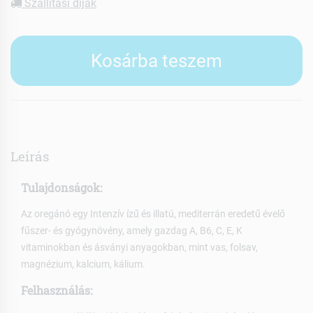
Szállítási díjak
Kosárba teszem
Leírás
Tulajdonságok:
Az oregánó egy Intenzív ízű és illatú, mediterrán eredetű évelő
fűszer- és gyógynövény, amely gazdag A, B6, C, E, K
vitaminokban és ásványi anyagokban, mint vas, folsav,
magnézium, kalcium, kálium.
Felhasználás: