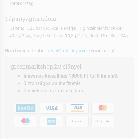
Törökország
Tápanyagtartalom:
Kalória: 1526 kJ/ 365 kcal, Fehérje: 11 g, Szénhidrát/ cukor:
49,5g/ 9,4g, Zsír/ telített zsír: 10,3g/ 1,9g. Rost: 15 g, Só: 0,04g
Nézd meg a többi
GreenMark Organic
terméket is!
greenmarkshop.hu előnyei
Ingyenes kiszállítás 18000 Ft-tól 8 kg alatt
Biztonságos online fizetés
Kényelmes házhozszállítás
Utánvét
Előre utalás