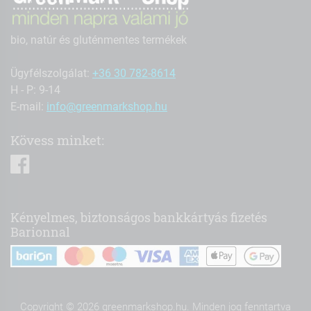
bio, natúr és gluténmentes termékek
Ügyfélszolgálat:
+36 30 782-8614
H - P: 9-14
E-mail:
info@greenmarkshop.hu
Kövess minket:
facebook
Kényelmes, biztonságos bankkártyás fizetés
Barionnal
Copyright © 2026 greenmarkshop.hu. Minden jog fenntartva