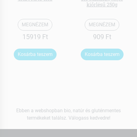
kiőrlésű 250g
MEGNÉZEM
MEGNÉZEM
15919 Ft
909 Ft
Kosárba teszem
Kosárba teszem
Ebben a webshopban bio, natúr és gluténmentes
termékeket találsz. Válogass kedvedre!