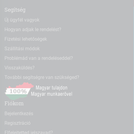
Segítség
Új ügyfél vagyok
Hogyan adjak le rendelést?
Fizetési lehetőségek
Szállítási módok
Problémád van a rendeléseddel?
Visszaküldés?
További segítségre van szükséged?
Fiókom
Bejelentkezés
Regisztráció
Elfelejtetted jelszavad?