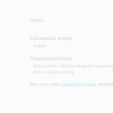
Leírás
Származási ország:
Bulgária
Tápanyagtartalom:
Kalória: 2008 kJ/ 480 kcal, Fehérje: 26,1 g, Szénhidrá
Rost: 5,8 g, Nátrium: 0 mg
Nézd meg a többi
GreenMark Organic
terméket 