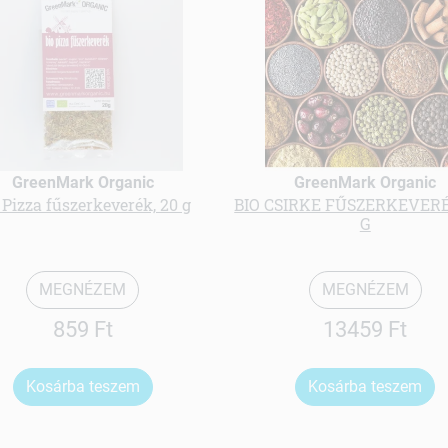
GreenMark Organic
GreenMark Organic
 Pizza fűszerkeverék, 20 g
BIO CSIRKE FŰSZERKEVERÉ
G
MEGNÉZEM
MEGNÉZEM
859 Ft
13459 Ft
Kosárba teszem
Kosárba teszem