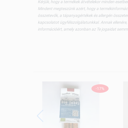
Kérjük, hogy a termékek átvételekor minden esetben
Mindent megteszünk azért, hogy a termékinformáci
összetevők, a tápanyagértékek és allergén összetev
kapcsolatot ügyfélszolgálatunkkal. Annak ellenére,
információért, amely azonban az Te jogaidat semm
-17%