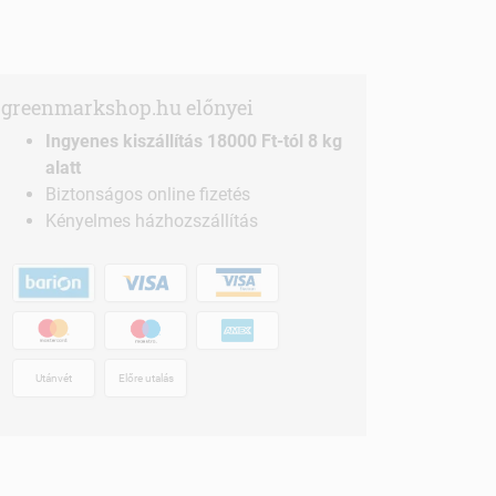
greenmarkshop.hu előnyei
Ingyenes kiszállítás 18000 Ft-tól 8 kg
alatt
Biztonságos online fizetés
Kényelmes házhozszállítás
Utánvét
Előre utalás