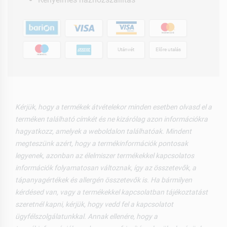
Utánvét
Előre utalás
Kérjük, hogy a termékek átvételekor minden esetben olvasd el a
terméken található címkét és ne kizárólag azon információkra
hagyatkozz, amelyek a weboldalon találhatóak. Mindent
megteszünk azért, hogy a termékinformációk pontosak
legyenek, azonban az élelmiszer termékekkel kapcsolatos
információk folyamatosan változnak, így az összetevők, a
tápanyagértékek és allergén összetevők is. Ha bármilyen
kérdésed van, vagy a termékekkel kapcsolatban tájékoztatást
szeretnél kapni, kérjük, hogy vedd fel a kapcsolatot
ügyfélszolgálatunkkal. Annak ellenére, hogy a