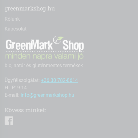
greenmarkshop.hu
Rólunk
Kapcsolat
bio, natúr és gluténmentes termékek
Ügyfélszolgálat:
+36 30 782-8614
H - P: 9-14
E-mail:
info@greenmarkshop.hu
Kövess minket:
facebook