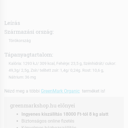
Leírás
Származási ország:
Törökország
Tápanyagtartalom:
Kalória: 1293 kJ/ 309 kcal, Fehérje: 23,5 g, Szénhidrát/ cukor:
49,3g/ 2,5g, Zsír/ telített zsír: 1,4g/ 0,24g. Rost: 10,6 g,
Nátrium: 36 mg
Nézd meg a többi
GreenMark Organic
terméket is!
greenmarkshop.hu előnyei
Ingyenes kiszállítás 18000 Ft-tól 8 kg alatt
Biztonságos online fizetés
Kényelmes házhozszállítás