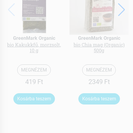
GreenMark Organic
GreenMark Organic
bio Kakukkfű, morzsolt,
bio Chia mag (Organic)
10 g
500g
MEGNÉZEM
MEGNÉZEM
419 Ft
2349 Ft
Kosárba teszem
Kosárba teszem