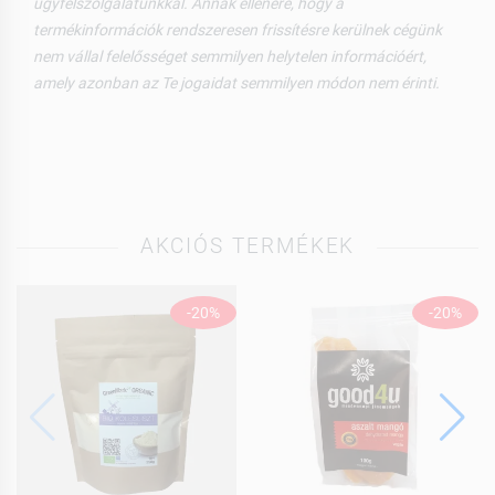
ügyfélszolgálatunkkal. Annak ellenére, hogy a
termékinformációk rendszeresen frissítésre kerülnek cégünk
nem vállal felelősséget semmilyen helytelen információért,
amely azonban az Te jogaidat semmilyen módon nem érinti.
AKCIÓS TERMÉKEK
-20%
-20%