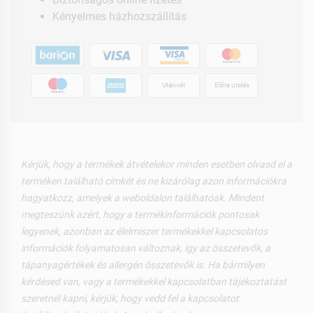
Kényelmes házhozszállítás
Utánvét
Előre utalás
Kérjük, hogy a termékek átvételekor minden esetben olvasd el a
terméken található címkét és ne kizárólag azon információkra
hagyatkozz, amelyek a weboldalon találhatóak. Mindent
megteszünk azért, hogy a termékinformációk pontosak
legyenek, azonban az élelmiszer termékekkel kapcsolatos
információk folyamatosan változnak, így az összetevők, a
tápanyagértékek és allergén összetevők is. Ha bármilyen
kérdésed van, vagy a termékekkel kapcsolatban tájékoztatást
szeretnél kapni, kérjük, hogy vedd fel a kapcsolatot