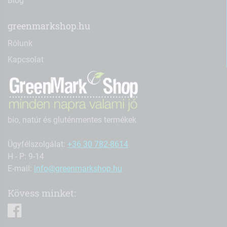
Blog
greenmarkshop.hu
Rólunk
Kapcsolat
bio, natúr és gluténmentes termékek
Ügyfélszolgálat:
+36 30 782-8614
H - P: 9-14
E-mail:
info@greenmarkshop.hu
Kövess minket:
facebook