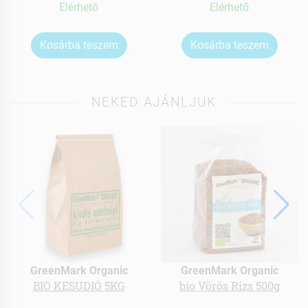
Elérhetõ
Elérhetõ
Kosárba teszem
Kosárba teszem
NEKED AJÁNLJUK
GreenMark Organic
GreenMark Organic
BIO KESUDIÓ 5KG
bio Vörös Rizs 500g