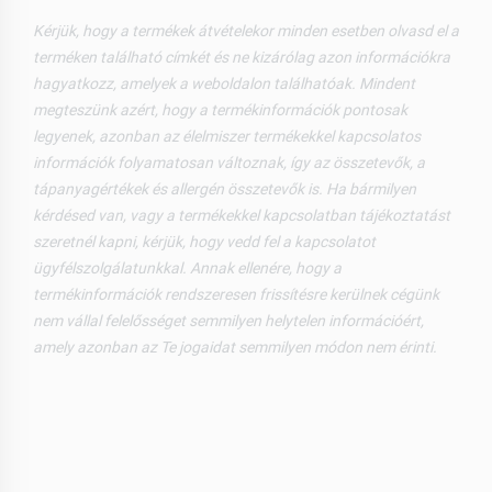
Kérjük, hogy a termékek átvételekor minden esetben olvasd el a
terméken található címkét és ne kizárólag azon információkra
hagyatkozz, amelyek a weboldalon találhatóak. Mindent
megteszünk azért, hogy a termékinformációk pontosak
legyenek, azonban az élelmiszer termékekkel kapcsolatos
információk folyamatosan változnak, így az összetevők, a
tápanyagértékek és allergén összetevők is. Ha bármilyen
kérdésed van, vagy a termékekkel kapcsolatban tájékoztatást
szeretnél kapni, kérjük, hogy vedd fel a kapcsolatot
ügyfélszolgálatunkkal. Annak ellenére, hogy a
termékinformációk rendszeresen frissítésre kerülnek cégünk
nem vállal felelősséget semmilyen helytelen információért,
amely azonban az Te jogaidat semmilyen módon nem érinti.