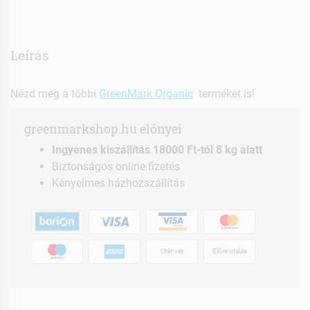
Leírás
Nézd meg a többi
GreenMark Organic
terméket is!
greenmarkshop.hu előnyei
Ingyenes kiszállítás 18000 Ft-tól 8 kg alatt
Biztonságos online fizetés
Kényelmes házhozszállítás
Utánvét
Előre utalás