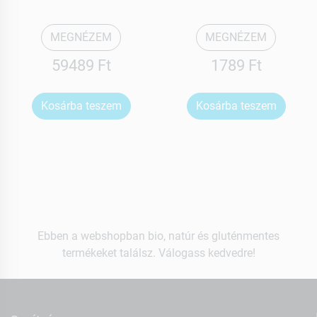
MEGNÉZEM
MEGNÉZEM
59489 Ft
1789 Ft
Kosárba teszem
Kosárba teszem
Ebben a webshopban bio, natúr és gluténmentes
termékeket találsz. Válogass kedvedre!