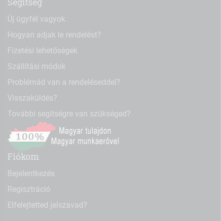
Segítség
Új ügyfél vagyok
Hogyan adjak le rendelést?
Fizetési lehetőségek
Szállítási módok
Problémád van a rendeléseddel?
Visszaküldés?
További segítségre van szükséged?
Fiókom
Bejelentkezés
Regisztráció
Elfelejtetted jelszavad?