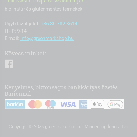
bio, natúr és gluténmentes termékek
Ügyfélszolgálat:
+36 30 782-8614
H - P: 9-14
E-mail:
info@greenmarkshop.hu
Kövess minket:
facebook
Kényelmes, biztonságos bankkártyás fizetés
Barionnal
Copyright © 2026 greenmarkshop.hu. Minden jog fenntartva