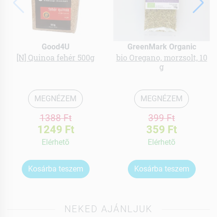
Good4U
GreenMark Organic
[N] Quinoa fehér 500g
bio Oregano, morzsolt, 10
g
MEGNÉZEM
MEGNÉZEM
1388 Ft
399 Ft
1249 Ft
359 Ft
Elérhetõ
Elérhetõ
Kosárba teszem
Kosárba teszem
NEKED AJÁNLJUK