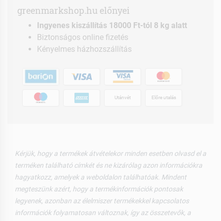
greenmarkshop.hu előnyei
Ingyenes kiszállítás 18000 Ft-tól 8 kg alatt
Biztonságos online fizetés
Kényelmes házhozszállítás
Utánvét
Előre utalás
Kérjük, hogy a termékek átvételekor minden esetben olvasd el a
terméken található címkét és ne kizárólag azon információkra
hagyatkozz, amelyek a weboldalon találhatóak. Mindent
megteszünk azért, hogy a termékinformációk pontosak
legyenek, azonban az élelmiszer termékekkel kapcsolatos
információk folyamatosan változnak, így az összetevők, a