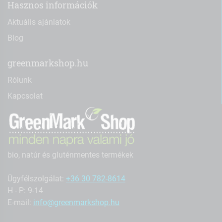
Hasznos információk
Aktuális ajánlatok
Blog
greenmarkshop.hu
Rólunk
Kapcsolat
bio, natúr és gluténmentes termékek
Ügyfélszolgálat:
+36 30 782-8614
H - P: 9-14
E-mail:
info@greenmarkshop.hu