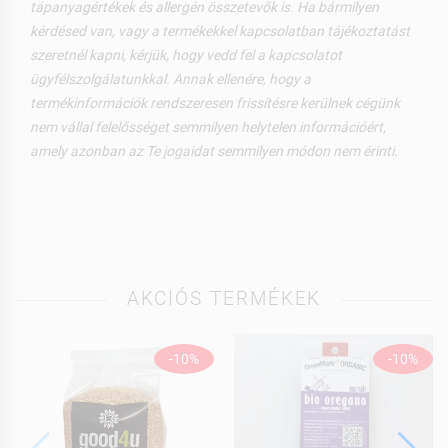
tápanyagértékek és allergén összetevők is. Ha bármilyen
kérdésed van, vagy a termékekkel kapcsolatban tájékoztatást
szeretnél kapni, kérjük, hogy vedd fel a kapcsolatot
ügyfélszolgálatunkkal. Annak ellenére, hogy a
termékinformációk rendszeresen frissítésre kerülnek cégünk
nem vállal felelősséget semmilyen helytelen információért,
amely azonban az Te jogaidat semmilyen módon nem érinti.
AKCIÓS TERMÉKEK
-10%
-10%