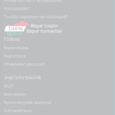
Problémád van a rendeléseddel?
Visszaküldés?
További segítségre van szükséged?
Fiókom
Bejelentkezés
Regisztráció
Elfelejtetted jelszavad?
Jogi információk
ÁSZF
Adatvételem
Nyereményjáték szabályai
Süti beállítások