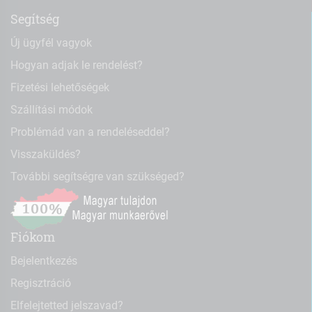
Segítség
Új ügyfél vagyok
Hogyan adjak le rendelést?
Fizetési lehetőségek
Szállítási módok
Problémád van a rendeléseddel?
Visszaküldés?
További segítségre van szükséged?
Fiókom
Bejelentkezés
Regisztráció
Elfelejtetted jelszavad?