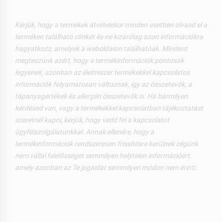
Kérjük, hogy a termékek átvételekor minden esetben olvasd el a
terméken található címkét és ne kizárólag azon információkra
hagyatkozz, amelyek a weboldalon találhatóak. Mindent
megteszünk azért, hogy a termékinformációk pontosak
legyenek, azonban az élelmiszer termékekkel kapcsolatos
információk folyamatosan változnak, így az összetevők, a
tápanyagértékek és allergén összetevők is. Ha bármilyen
kérdésed van, vagy a termékekkel kapcsolatban tájékoztatást
szeretnél kapni, kérjük, hogy vedd fel a kapcsolatot
ügyfélszolgálatunkkal. Annak ellenére, hogy a
termékinformációk rendszeresen frissítésre kerülnek cégünk
nem vállal felelősséget semmilyen helytelen információért,
amely azonban az Te jogaidat semmilyen módon nem érinti.