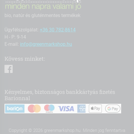
bio, natúr és gluténmentes termékek
Ügyfélszolgálat:
+36 30 782-8614
H - P: 9-14
E-mail:
info@greenmarkshop.hu
Kövess minket:
facebook
Kényelmes, biztonságos bankkártyás fizetés
Barionnal
Copyright © 2026 greenmarkshop.hu. Minden jog fenntartva