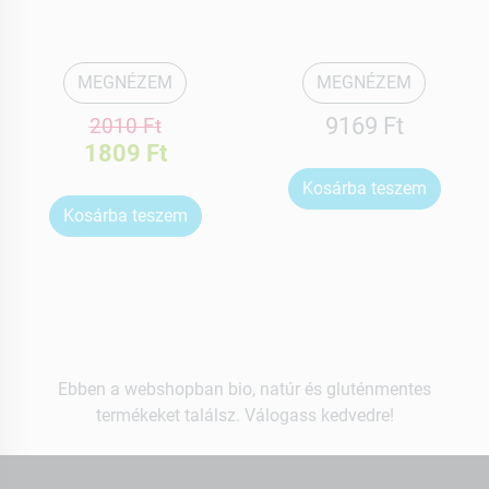
MEGNÉZEM
MEGNÉZEM
9169 Ft
2010 Ft
1809 Ft
Kosárba teszem
Kosárba teszem
Ebben a webshopban bio, natúr és gluténmentes
termékeket találsz. Válogass kedvedre!