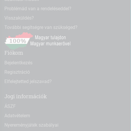
Problémád van a rendeléseddel?
Visszaküldés?
További segítségre van szükséged?
Fiókom
Bejelentkezés
Regisztráció
Elfelejtetted jelszavad?
Jogi információk
ÁSZF
Adatvételem
Nyereményjáték szabályai