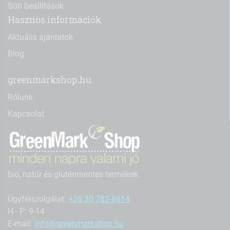
Süti beállítások
Hasznos információk
Aktuális ajánlatok
Blog
greenmarkshop.hu
Rólunk
Kapcsolat
bio, natúr és gluténmentes termékek
Ügyfélszolgálat:
+36 30 782-8614
H - P: 9-14
E-mail:
info@greenmarkshop.hu