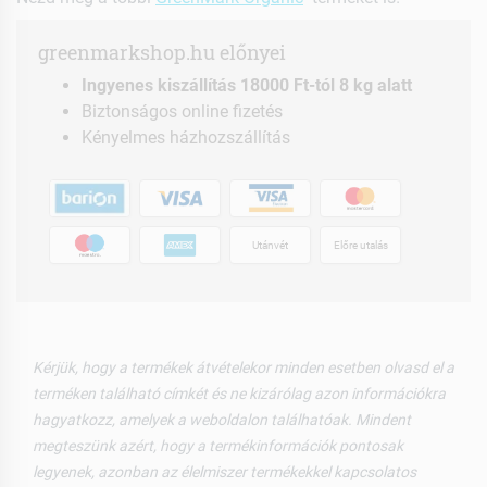
greenmarkshop.hu előnyei
Ingyenes kiszállítás 18000 Ft-tól 8 kg alatt
Biztonságos online fizetés
Kényelmes házhozszállítás
Utánvét
Előre utalás
Kérjük, hogy a termékek átvételekor minden esetben olvasd el a
terméken található címkét és ne kizárólag azon információkra
hagyatkozz, amelyek a weboldalon találhatóak. Mindent
megteszünk azért, hogy a termékinformációk pontosak
legyenek, azonban az élelmiszer termékekkel kapcsolatos