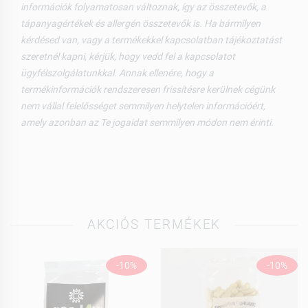
információk folyamatosan változnak, így az összetevők, a
tápanyagértékek és allergén összetevők is. Ha bármilyen
kérdésed van, vagy a termékekkel kapcsolatban tájékoztatást
szeretnél kapni, kérjük, hogy vedd fel a kapcsolatot
ügyfélszolgálatunkkal. Annak ellenére, hogy a
termékinformációk rendszeresen frissítésre kerülnek cégünk
nem vállal felelősséget semmilyen helytelen információért,
amely azonban az Te jogaidat semmilyen módon nem érinti.
AKCIÓS TERMÉKEK
-10%
-10%