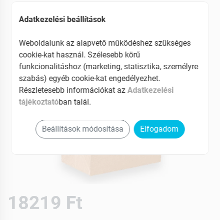
Adatkezelési beállítások
Weboldalunk az alapvető működéshez szükséges
cookie-kat használ. Szélesebb körű
funkcionalitáshoz (marketing, statisztika, személyre
szabás) egyéb cookie-kat engedélyezhet.
Részletesebb információkat az
Adatkezelési
tájékoztató
ban talál.
Beállítások módosítása
Elfogadom
18219 Ft