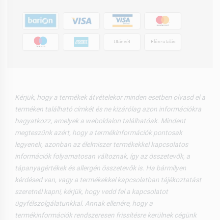
Utánvét
Előre utalás
Kérjük, hogy a termékek átvételekor minden esetben olvasd el a
terméken található címkét és ne kizárólag azon információkra
hagyatkozz, amelyek a weboldalon találhatóak. Mindent
megteszünk azért, hogy a termékinformációk pontosak
legyenek, azonban az élelmiszer termékekkel kapcsolatos
információk folyamatosan változnak, így az összetevők, a
tápanyagértékek és allergén összetevők is. Ha bármilyen
kérdésed van, vagy a termékekkel kapcsolatban tájékoztatást
szeretnél kapni, kérjük, hogy vedd fel a kapcsolatot
ügyfélszolgálatunkkal. Annak ellenére, hogy a
termékinformációk rendszeresen frissítésre kerülnek cégünk