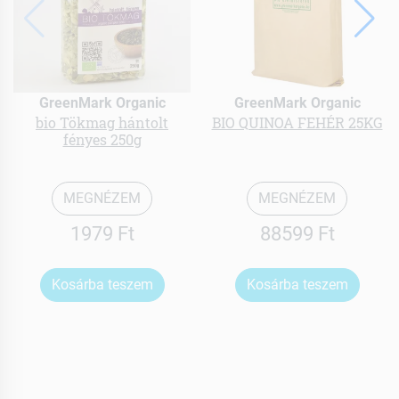
GreenMark Organic
GreenMark Organic
bio Tökmag hántolt
BIO QUINOA FEHÉR 25KG
fényes 250g
MEGNÉZEM
MEGNÉZEM
1979 Ft
88599 Ft
Kosárba teszem
Kosárba teszem