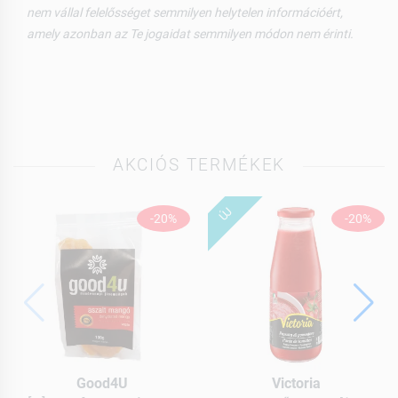
nem vállal felelősséget semmilyen helytelen információért,
amely azonban az Te jogaidat semmilyen módon nem érinti.
AKCIÓS TERMÉKEK
ÚJ
-20%
-20%
Good4U
Victoria