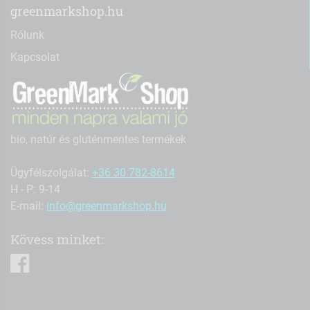
greenmarkshop.hu
Rólunk
Kapcsolat
bio, natúr és gluténmentes termékek
Ügyfélszolgálat:
+36 30 782-8614
H - P: 9-14
E-mail:
info@greenmarkshop.hu
Kövess minket:
facebook