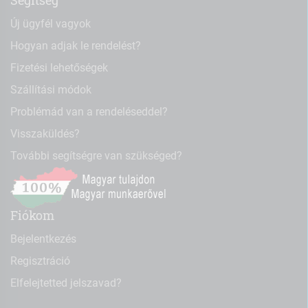
Segítség
Új ügyfél vagyok
Hogyan adjak le rendelést?
Fizetési lehetőségek
Szállítási módok
Problémád van a rendeléseddel?
Visszaküldés?
További segítségre van szükséged?
Fiókom
Bejelentkezés
Regisztráció
Elfelejtetted jelszavad?