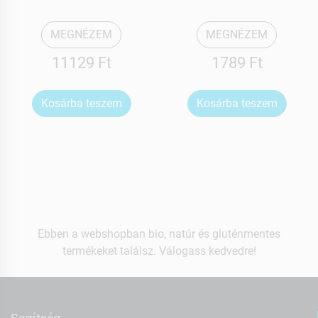
MEGNÉZEM
MEGNÉZEM
11129 Ft
1789 Ft
Kosárba teszem
Kosárba teszem
Ebben a webshopban bio, natúr és gluténmentes
termékeket találsz. Válogass kedvedre!