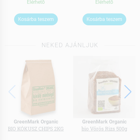
Elérhetõ
Elérhetõ
Kosárba teszem
Kosárba teszem
NEKED AJÁNLJUK
GreenMark Organic
GreenMark Organic
BIO KÓKUSZ CHIPS 2KG
bio Vörös Rizs 500g