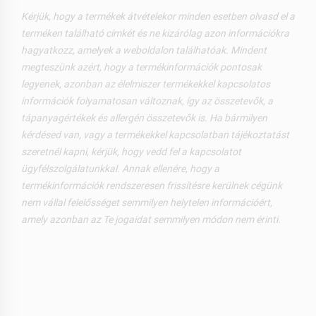
Kérjük, hogy a termékek átvételekor minden esetben olvasd el a
terméken található címkét és ne kizárólag azon információkra
hagyatkozz, amelyek a weboldalon találhatóak. Mindent
megteszünk azért, hogy a termékinformációk pontosak
legyenek, azonban az élelmiszer termékekkel kapcsolatos
információk folyamatosan változnak, így az összetevők, a
tápanyagértékek és allergén összetevők is. Ha bármilyen
kérdésed van, vagy a termékekkel kapcsolatban tájékoztatást
szeretnél kapni, kérjük, hogy vedd fel a kapcsolatot
ügyfélszolgálatunkkal. Annak ellenére, hogy a
termékinformációk rendszeresen frissítésre kerülnek cégünk
nem vállal felelősséget semmilyen helytelen információért,
amely azonban az Te jogaidat semmilyen módon nem érinti.