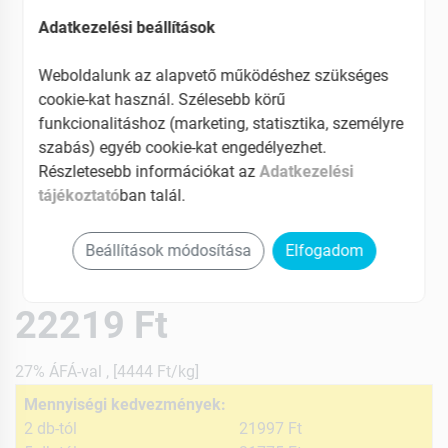
Adatkezelési beállítások
Weboldalunk az alapvető működéshez szükséges
cookie-kat használ. Szélesebb körű
funkcionalitáshoz (marketing, statisztika, személyre
szabás) egyéb cookie-kat engedélyezhet.
Részletesebb információkat az
Adatkezelési
tájékoztató
ban talál.
Beállítások módosítása
Elfogadom
22219 Ft
27% ÁFÁ-val , [4444 Ft/kg]
Mennyiségi kedvezmények:
2 db-tól
21997 Ft