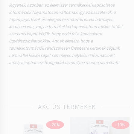
legyenek, azonban az élelmiszer termékekkel kapcsolatos
információk folyamatosan változnak, így az összetevők, a
tápanyagértékek és allergén összetevők is. Ha bármilyen
kérdésed van, vagy a termékekkel kapcsolatban tájékoztatást
szeretnél kapni, kérjük, hogy vedd fel a kapcsolatot
ügyfélszolgálatunkkal. Annak ellenére, hogy a
termékinformációk rendszeresen frissítésre kerülnek cégünk
nem vállal felelősséget semmilyen helytelen információért,
amely azonban az Te jogaidat semmilyen módon nem érinti.
AKCIÓS TERMÉKEK
-20%
-10%