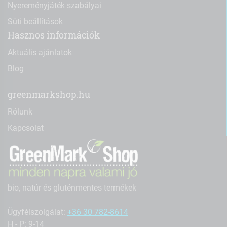
Nyereményjáték szabályai
Süti beállítások
Hasznos információk
Aktuális ajánlatok
Blog
greenmarkshop.hu
Rólunk
Kapcsolat
bio, natúr és gluténmentes termékek
Ügyfélszolgálat:
+36 30 782-8614
H - P: 9-14