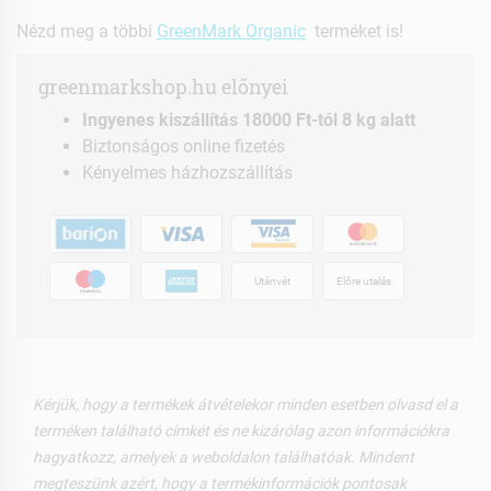
Nézd meg a többi
GreenMark Organic
terméket is!
greenmarkshop.hu előnyei
Ingyenes kiszállítás 18000 Ft-tól 8 kg alatt
Biztonságos online fizetés
Kényelmes házhozszállítás
Utánvét
Előre utalás
Kérjük, hogy a termékek átvételekor minden esetben olvasd el a
terméken található címkét és ne kizárólag azon információkra
hagyatkozz, amelyek a weboldalon találhatóak. Mindent
megteszünk azért, hogy a termékinformációk pontosak