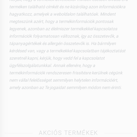
terméken található címkét és ne kizárólag azon információkra
hagyatkozz, amelyek a weboldalon találhatóak. Mindent
megteszünk azért, hogy a termékinformációk pontosak
legyenek, azonban az élelmiszer termékekkel kapcsolatos
információk folyamatosan változnak, így az összetevők, a
tápanyagértékek és allergén összetevők is. Ha bármilyen
kérdésed van, vagy a termékekkel kapcsolatban tájékoztatást
szeretnél kapni, kérjük, hogy vedd fel a kapcsolatot
ügyfélszolgálatunkkal. Annak ellenére, hogy a
termékinformációk rendszeresen frissítésre kerülnek cégünk
nem vállal felelősséget semmilyen helytelen információért,
amely azonban az Te jogaidat semmilyen módon nem érinti.
AKCIÓS TERMÉKEK