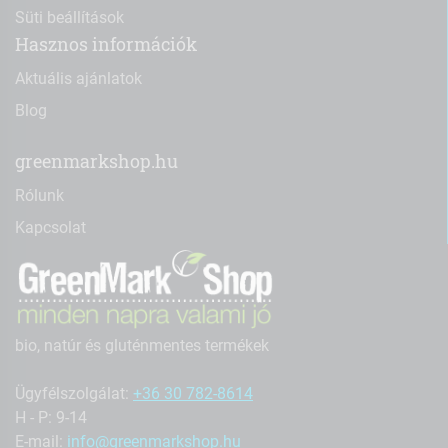
Süti beállítások
Hasznos információk
Aktuális ajánlatok
Blog
greenmarkshop.hu
Rólunk
Kapcsolat
bio, natúr és gluténmentes termékek
Ügyfélszolgálat:
+36 30 782-8614
H - P: 9-14
E-mail:
info@greenmarkshop.hu