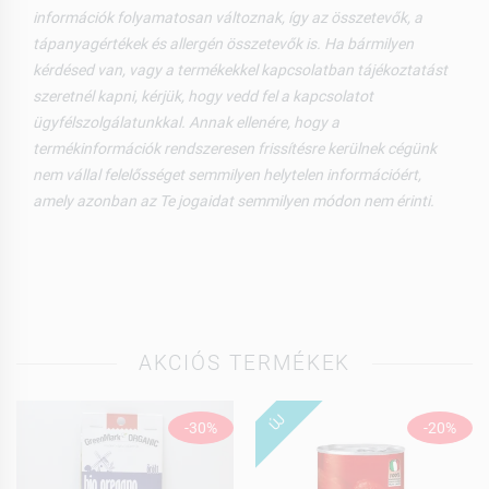
információk folyamatosan változnak, így az összetevők, a
tápanyagértékek és allergén összetevők is. Ha bármilyen
kérdésed van, vagy a termékekkel kapcsolatban tájékoztatást
szeretnél kapni, kérjük, hogy vedd fel a kapcsolatot
ügyfélszolgálatunkkal. Annak ellenére, hogy a
termékinformációk rendszeresen frissítésre kerülnek cégünk
nem vállal felelősséget semmilyen helytelen információért,
amely azonban az Te jogaidat semmilyen módon nem érinti.
AKCIÓS TERMÉKEK
ÚJ
-30%
-20%