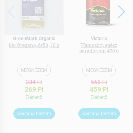
GreenMark Organic
Victoria
bio Oregano, őrölt, 10 g
Hámozott, egész
paradicsom 400 g
MEGNÉZEM
MEGNÉZEM
384 Ft
566 Ft
269 Ft
459 Ft
Elérhetõ
Elérhetõ
Kosárba teszem
Kosárba teszem