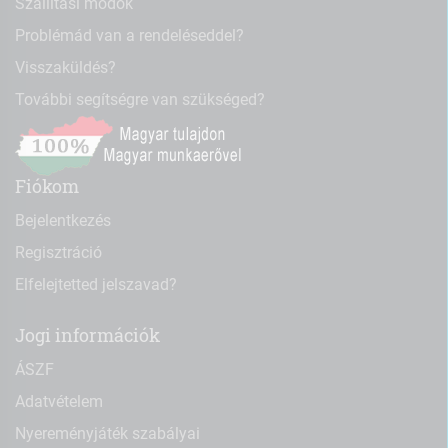
Szállítási módok
Problémád van a rendeléseddel?
Visszaküldés?
További segítségre van szükséged?
Fiókom
Bejelentkezés
Regisztráció
Elfelejtetted jelszavad?
Jogi információk
ÁSZF
Adatvételem
Nyereményjáték szabályai