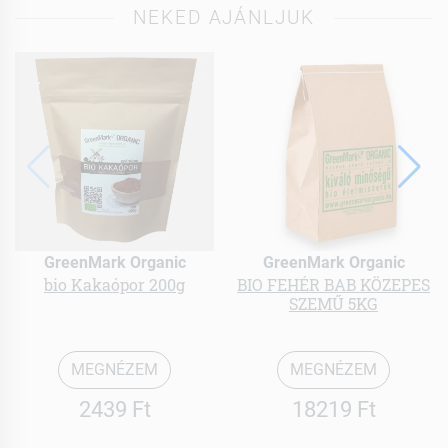
NEKED AJÁNLJUK
GreenMark Organic
GreenMark Organic
bio Kakaópor 200g
BIO FEHÉR BAB KÖZEPES
SZEMŰ 5KG
MEGNÉZEM
MEGNÉZEM
2439 Ft
18219 Ft