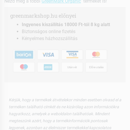
Nézd meg a többi
GreenMark Organic
terméket is!
greenmarkshop.hu előnyei
Ingyenes kiszállítás 18000 Ft-tól 8 kg alatt
Biztonságos online fizetés
Kényelmes házhozszállítás
Utánvét
Előre utalás
Kérjük, hogy a termékek átvételekor minden esetben olvasd el a
terméken található címkét és ne kizárólag azon információkra
hagyatkozz, amelyek a weboldalon találhatóak. Mindent
megteszünk azért, hogy a termékinformációk pontosak
legyenek, azonban az élelmiszer termékekkel kapcsolatos