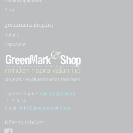
Aktuális ajánlatok
Blog
greenmarkshop.hu
Rólunk
Kapcsolat
bio, natúr és gluténmentes termékek
Ügyfélszolgálat:
+36 30 782-8614
H - P: 9-14
E-mail:
info@greenmarkshop.hu
Kövess minket:
facebook