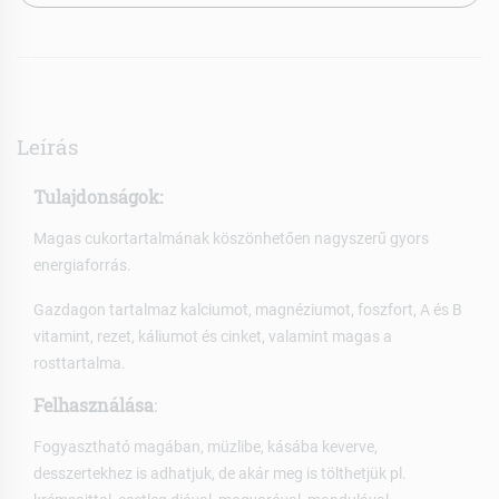
Leírás
Tulajdonságok:
Magas cukortartalmának köszönhetően nagyszerű gyors
energiaforrás.
Gazdagon tartalmaz kalciumot, magnéziumot, foszfort, A és B
vitamint, rezet, káliumot és cinket, valamint magas a
rosttartalma.
Felhasználása
:
Fogyasztható magában, müzlibe, kásába keverve,
desszertekhez is adhatjuk, de akár meg is tölthetjük pl.