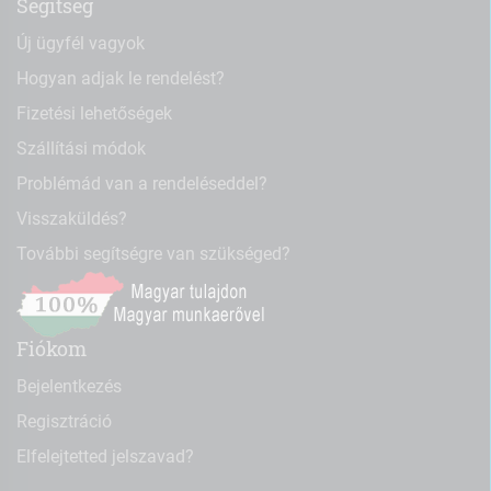
Segítség
Új ügyfél vagyok
Hogyan adjak le rendelést?
Fizetési lehetőségek
Szállítási módok
Problémád van a rendeléseddel?
Visszaküldés?
További segítségre van szükséged?
Fiókom
Bejelentkezés
Regisztráció
Elfelejtetted jelszavad?