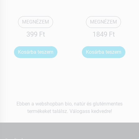
MEGNÉZEM
MEGNÉZEM
399 Ft
1849 Ft
Kosárba teszem
Kosárba teszem
Ebben a webshopban bio, natúr és gluténmentes
termékeket találsz. Válogass kedvedre!