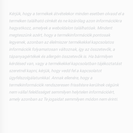
Kérjük, hogy a termékek átvételekor minden esetben olvasd el a
terméken található címkét és ne kizárólag azon információkra
hagyatkozz, amelyek a weboldalon találhatóak. Mindent
megteszünk azért, hogy a termékinformációk pontosak
legyenek, azonban az élelmiszer termékekkel kapcsolatos
információk folyamatosan változnak, így az összetevők, a
tápanyagértékek és allergén összetevők is. Ha bármilyen
kérdésed van, vagy a termékekkel kapcsolatban tájékoztatást
szeretnél kapni, kérjük, hogy vedd fel a kapcsolatot
ügyfélszolgálatunkkal. Annak ellenére, hogy a
termékinformációk rendszeresen frissítésre kerülnek cégünk
nem vállal felelősséget semmilyen helytelen információért,
amely azonban az Te jogaidat semmilyen módon nem érinti.