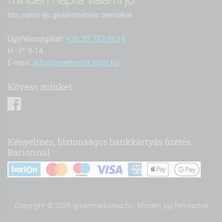
bio, natúr és gluténmentes termékek
Ügyfélszolgálat:
+36 30 782-8614
H - P: 9-14
E-mail:
info@greenmarkshop.hu
Kövess minket:
facebook
Kényelmes, biztonságos bankkártyás fizetés
Barionnal
Copyright © 2026 greenmarkshop.hu. Minden jog fenntartva