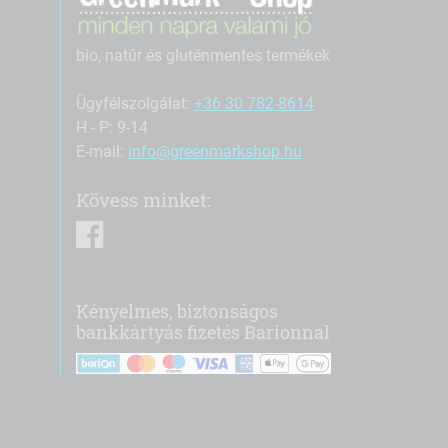
bio, natúr és gluténmentes termékek
Ügyfélszolgálat:
+36 30 782-8614
H - P: 9-14
E-mail:
info@greenmarkshop.hu
Kövess minket:
facebook
Kényelmes, biztonságos
bankkártyás fizetés Barionnal