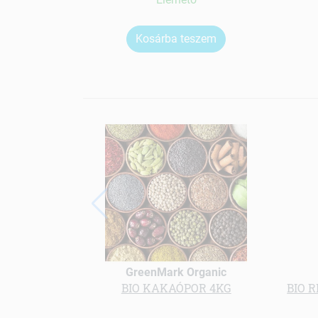
Kosárba teszem
GreenMark Organic
BIO KAKAÓPOR 4KG
BIO R