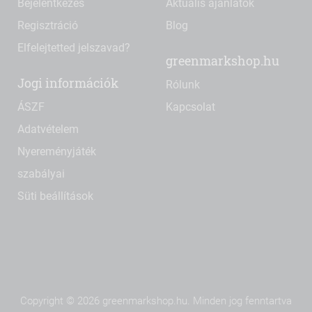
Bejelentkezés
Aktuális ajánlatok
Regisztráció
Blog
Elfelejtetted jelszavad?
greenmarkshop.hu
Jogi információk
Rólunk
ÁSZF
Kapcsolat
Adatvételem
Nyereményjáték
szabályai
Süti beállítások
Copyright © 2026 greenmarkshop.hu. Minden jog fenntartva