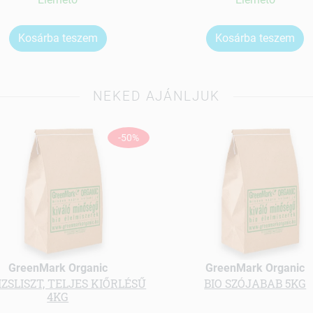
Kosárba teszem
Kosárba teszem
NEKED AJÁNLJUK
-50%
GreenMark Organic
GreenMark Organic
IZSLISZT, TELJES KIŐRLÉSŰ
BIO SZÓJABAB 5KG
4KG