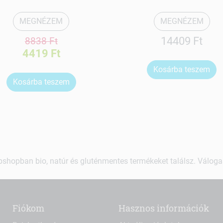
MEGNÉZEM
MEGNÉZEM
14409 Ft
8838 Ft
4419 Ft
Kosárba teszem
Kosárba teszem
shopban bio, natúr és gluténmentes termékeket találsz. Váloga
Fiókom
Hasznos információk