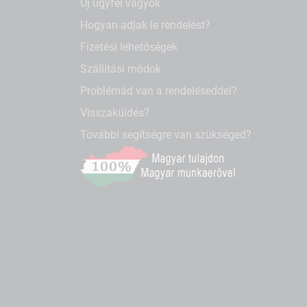
Új ügyfél vagyok
Hogyan adjak le rendelést?
Fizetési lehetőségek
Szállítási módok
Problémád van a rendeléseddel?
Visszaküldés?
További segítségre van szükséged?