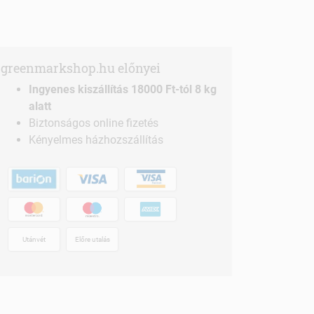
greenmarkshop.hu előnyei
Ingyenes kiszállítás 18000 Ft-tól 8 kg
alatt
Biztonságos online fizetés
Kényelmes házhozszállítás
Utánvét
Előre utalás