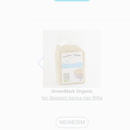
GreenMark Organic
bio Basmati barna rizs 500g
MEGNÉZEM