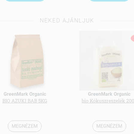
NEKED AJÁNLJUK
GreenMark Organic
GreenMark Organic
BIO AZUKI BAB 5KG
bio Kókuszreszelék 20
MEGNÉZEM
MEGNÉZEM