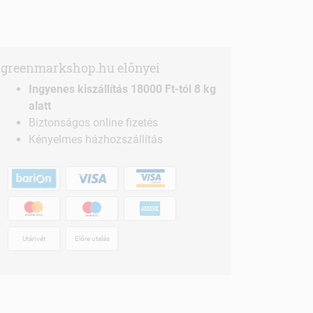
greenmarkshop.hu előnyei
Ingyenes kiszállítás 18000 Ft-tól 8 kg
alatt
Biztonságos online fizetés
Kényelmes házhozszállítás
Utánvét
Előre utalás