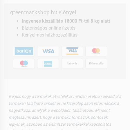
greenmarkshop.hu előnyei
Ingyenes kiszállítás 18000 Ft-tól 8 kg alatt
Biztonságos online fizetés
Kényelmes házhozszállítás
Utánvét
Előre utalás
Kérjük, hogy a termékek átvételekor minden esetben olvasd el a
terméken található címkét és ne kizárólag azon információkra
hagyatkozz, amelyek a weboldalon találhatóak. Mindent
megteszünk azért, hogy a termékinformációk pontosak
legyenek, azonban az élelmiszer termékekkel kapcsolatos