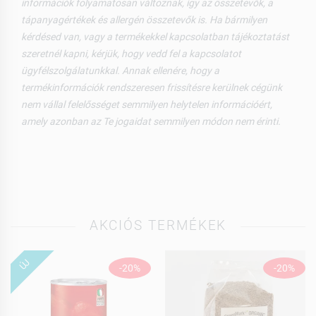
információk folyamatosan változnak, így az összetevők, a
tápanyagértékek és allergén összetevők is. Ha bármilyen
kérdésed van, vagy a termékekkel kapcsolatban tájékoztatást
szeretnél kapni, kérjük, hogy vedd fel a kapcsolatot
ügyfélszolgálatunkkal. Annak ellenére, hogy a
termékinformációk rendszeresen frissítésre kerülnek cégünk
nem vállal felelősséget semmilyen helytelen információért,
amely azonban az Te jogaidat semmilyen módon nem érinti.
AKCIÓS TERMÉKEK
ÚJ
-20%
-20%