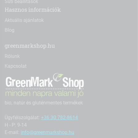
Süti beállítások
Hasznos információk
Aktuális ajánlatok
Blog
greenmarkshop.hu
Rólunk
Kapcsolat
bio, natúr és gluténmentes termékek
Ügyfélszolgálat:
+36 30 782-8614
H - P: 9-14
E-mail:
info@greenmarkshop.hu