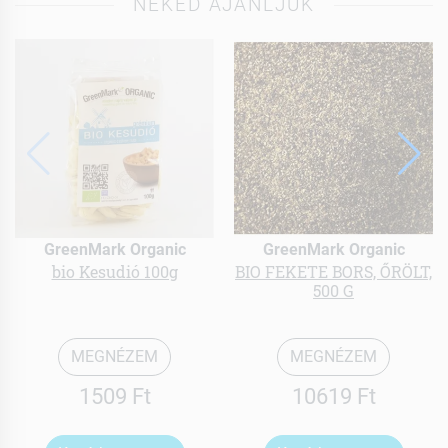
NEKED AJÁNLJUK
GreenMark Organic
GreenMark Organic
bio Kesudió 100g
BIO FEKETE BORS, ŐRÖLT,
500 G
MEGNÉZEM
MEGNÉZEM
1509 Ft
10619 Ft