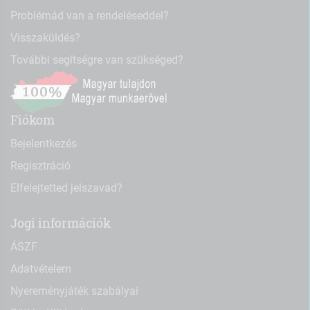
Problémád van a rendeléseddel?
Visszaküldés?
További segítségre van szükséged?
Fiókom
Bejelentkezés
Regisztráció
Elfelejtetted jelszavad?
Jogi információk
ÁSZF
Adatvételem
Nyereményjáték szabályai