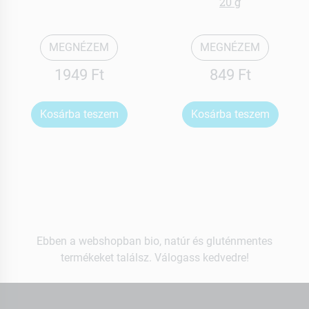
20 g
MEGNÉZEM
MEGNÉZEM
1949 Ft
849 Ft
Kosárba teszem
Kosárba teszem
Ebben a webshopban bio, natúr és gluténmentes
termékeket találsz. Válogass kedvedre!