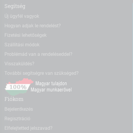
Segítség
Új ügyfél vagyok
Hogyan adjak le rendelést?
Fizetési lehetőségek
Szállítási módok
Problémád van a rendeléseddel?
Visszaküldés?
További segítségre van szükséged?
Fiókom
Bejelentkezés
Regisztráció
Elfelejtetted jelszavad?