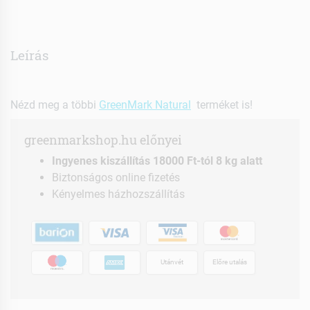
Leírás
Nézd meg a többi
GreenMark Natural
terméket is!
greenmarkshop.hu előnyei
Ingyenes kiszállítás 18000 Ft-tól 8 kg alatt
Biztonságos online fizetés
Kényelmes házhozszállítás
Utánvét
Előre utalás