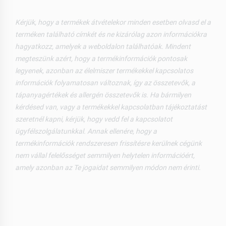
Kérjük, hogy a termékek átvételekor minden esetben olvasd el a
terméken található címkét és ne kizárólag azon információkra
hagyatkozz, amelyek a weboldalon találhatóak. Mindent
megteszünk azért, hogy a termékinformációk pontosak
legyenek, azonban az élelmiszer termékekkel kapcsolatos
információk folyamatosan változnak, így az összetevők, a
tápanyagértékek és allergén összetevők is. Ha bármilyen
kérdésed van, vagy a termékekkel kapcsolatban tájékoztatást
szeretnél kapni, kérjük, hogy vedd fel a kapcsolatot
ügyfélszolgálatunkkal. Annak ellenére, hogy a
termékinformációk rendszeresen frissítésre kerülnek cégünk
nem vállal felelősséget semmilyen helytelen információért,
amely azonban az Te jogaidat semmilyen módon nem érinti.