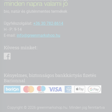
bio, natúr és gluténmentes termékek
Ügyfélszolgálat:
+36 30 782-8614
H - P: 9-14
E-mail:
info@greenmarkshop.hu
Kövess minket:
facebook
Kényelmes, biztonságos bankkártyás fizetés
Barionnal
Copyright © 2026 greenmarkshop.hu. Minden jog fenntartva