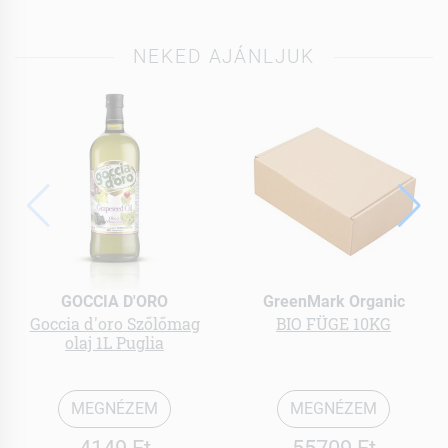
NEKED AJÁNLJUK
GOCCIA D'ORO
GreenMark Organic
Goccia d'oro Szőlőmag
BIO FÜGE 10KG
olaj 1L Puglia
MEGNÉZEM
MEGNÉZEM