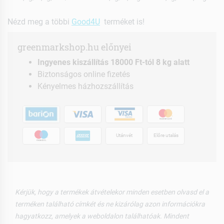
Nézd meg a többi
Good4U
terméket is!
greenmarkshop.hu előnyei
Ingyenes kiszállítás 18000 Ft-tól 8 kg alatt
Biztonságos online fizetés
Kényelmes házhozszállítás
Utánvét
Előre utalás
Kérjük, hogy a termékek átvételekor minden esetben olvasd el a
terméken található címkét és ne kizárólag azon információkra
hagyatkozz, amelyek a weboldalon találhatóak. Mindent