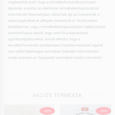
megteszünk azért, hogy a termékinformációk pontosak
legyenek, azonban az élelmiszer termékekkel kapcsolatos
információk folyamatosan változnak, így az összetevők, a
tápanyagértékek és allergén összetevők is. Ha bármilyen
kérdésed van, vagy a termékekkel kapcsolatban tájékoztatást
szeretnél kapni, kérjük, hogy vedd fel a kapcsolatot
ügyfélszolgálatunkkal. Annak ellenére, hogy a
termékinformációk rendszeresen frissítésre kerülnek cégünk
nem vállal felelősséget semmilyen helytelen információért,
amely azonban az Te jogaidat semmilyen módon nem érinti.
AKCIÓS TERMÉKEK
-20%
-30%