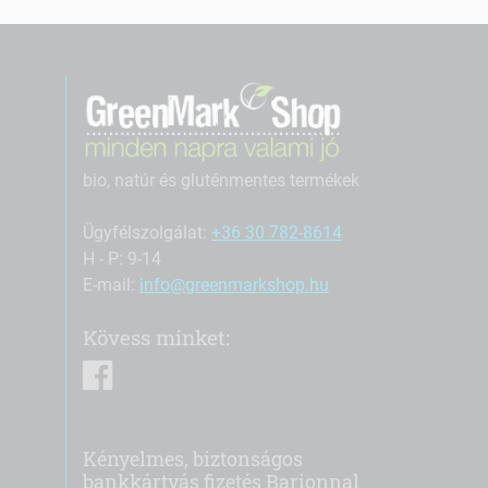
bio, natúr és gluténmentes termékek
Ügyfélszolgálat:
+36 30 782-8614
H - P: 9-14
E-mail:
info@greenmarkshop.hu
Kövess minket:
facebook
Kényelmes, biztonságos
bankkártyás fizetés Barionnal