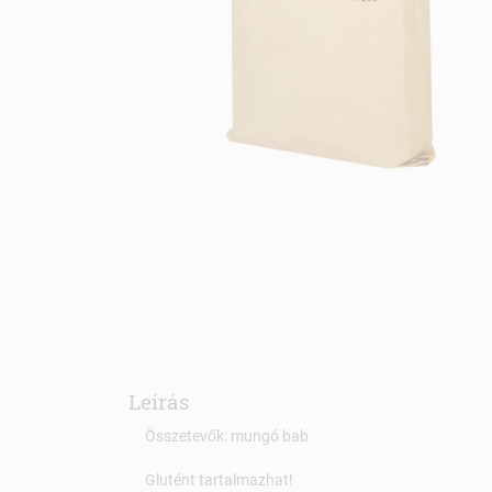
Leírás
Összetevők: mungó bab
Glutént tartalmazhat!