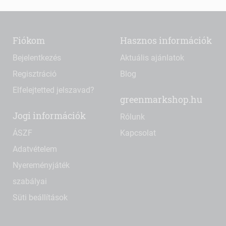
Fiókom
Hasznos információk
Bejelentkezés
Aktuális ajánlatok
Regisztráció
Blog
Elfelejtetted jelszavad?
greenmarkshop.hu
Jogi információk
Rólunk
ÁSZF
Kapcsolat
Adatvételem
Nyereményjáték
szabályai
Süti beállítások