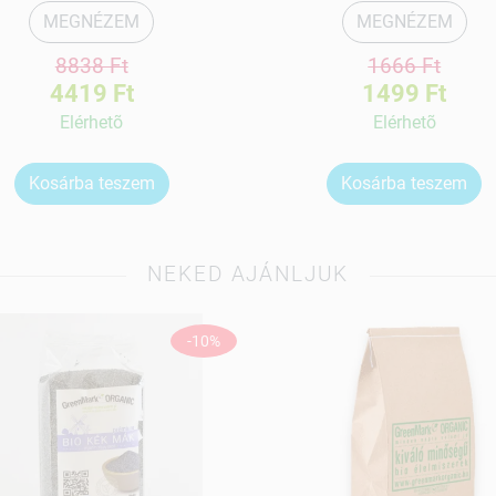
MEGNÉZEM
MEGNÉZEM
8838 Ft
1666 Ft
4419 Ft
1499 Ft
Elérhetõ
Elérhetõ
Kosárba teszem
Kosárba teszem
NEKED AJÁNLJUK
-10%