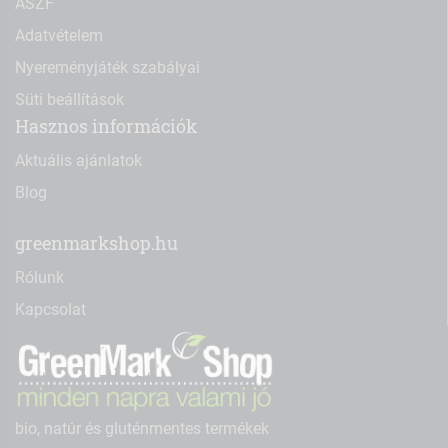
ÁSZF
Adatvételem
Nyereményjáték szabályai
Süti beállítások
Hasznos információk
Aktuális ajánlatok
Blog
greenmarkshop.hu
Rólunk
Kapcsolat
bio, natúr és gluténmentes termékek