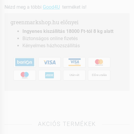
Nézd meg a többi
Good4U
terméket is!
greenmarkshop.hu előnyei
Ingyenes kiszállítás 18000 Ft-tól 8 kg alatt
Biztonságos online fizetés
Kényelmes házhozszállítás
Utánvét
Előre utalás
AKCIÓS TERMÉKEK