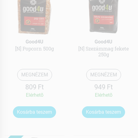
Good4U
Good4U
[N] Popcorn 500g
[N] Szezámmag fekete
250g
MEGNÉZEM
MEGNÉZEM
809 Ft
949 Ft
Elérhetõ
Elérhetõ
Kosárba teszem
Kosárba teszem