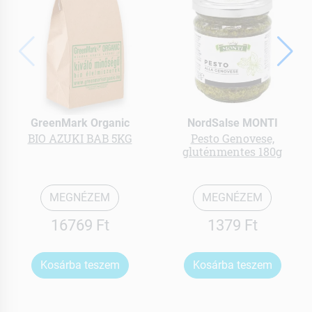
GreenMark Organic
NordSalse MONTI
BIO AZUKI BAB 5KG
Pesto Genovese,
gluténmentes 180g
MEGNÉZEM
MEGNÉZEM
16769 Ft
1379 Ft
Kosárba teszem
Kosárba teszem