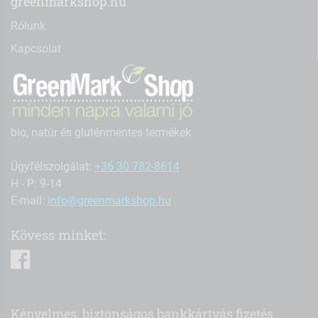
greenmarkshop.hu
Rólunk
Kapcsolat
bio, natúr és gluténmentes termékek
Ügyfélszolgálat:
+36 30 782-8614
H - P: 9-14
E-mail:
info@greenmarkshop.hu
Kövess minket:
facebook
Kényelmes, biztonságos bankkártyás fizetés