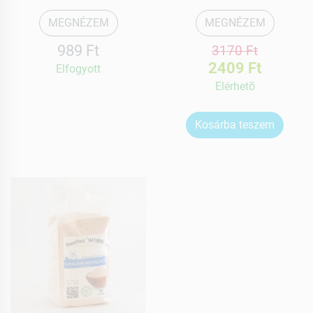
MEGNÉZEM
MEGNÉZEM
989 Ft
3170 Ft
2409 Ft
Elfogyott
Elérhetõ
Kosárba teszem