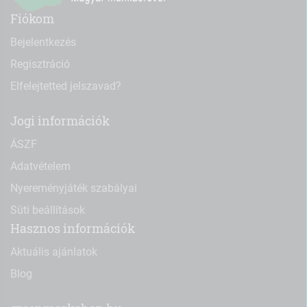
Fiókom
Bejelentkezés
Regisztráció
Elfelejtetted jelszavad?
Jogi információk
ÁSZF
Adatvételem
Nyereményjáték szabályai
Süti beállítások
Hasznos információk
Aktuális ajánlatok
Blog