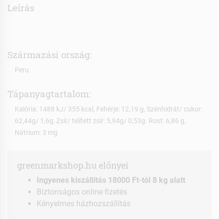
Leírás
Származási ország:
Peru
Tápanyagtartalom:
Kalória: 1488 kJ/ 355 kcal, Fehérje: 12,19 g, Szénhidrát/ cukor:
62,44g/ 1,6g, Zsír/ telített zsír: 5,94g/ 0,53g. Rost: 6,86 g,
Nátrium: 3 mg
greenmarkshop.hu előnyei
Ingyenes kiszállítás 18000 Ft-tól 8 kg alatt
Biztonságos online fizetés
Kényelmes házhozszállítás