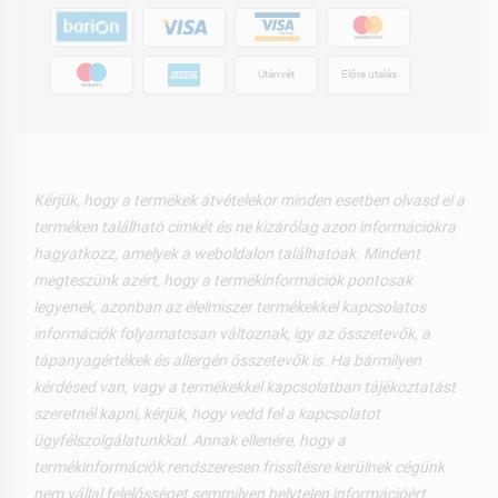
Utánvét
Előre utalás
Kérjük, hogy a termékek átvételekor minden esetben olvasd el a
terméken található címkét és ne kizárólag azon információkra
hagyatkozz, amelyek a weboldalon találhatóak. Mindent
megteszünk azért, hogy a termékinformációk pontosak
legyenek, azonban az élelmiszer termékekkel kapcsolatos
információk folyamatosan változnak, így az összetevők, a
tápanyagértékek és allergén összetevők is. Ha bármilyen
kérdésed van, vagy a termékekkel kapcsolatban tájékoztatást
szeretnél kapni, kérjük, hogy vedd fel a kapcsolatot
ügyfélszolgálatunkkal. Annak ellenére, hogy a
termékinformációk rendszeresen frissítésre kerülnek cégünk
nem vállal felelősséget semmilyen helytelen információért,