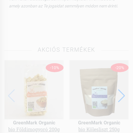
amely azonban az Te jogaidat semmilyen módon nem érinti.
AKCIÓS TERMÉKEK
-10%
-20%
GreenMark Organic
GreenMark Organic
bio Földimogyoró 200g
bio Kölesliszt 250g