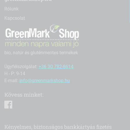
Rólunk
Kapcsolat
bio, natúr és gluténmentes termékek
Ügyfélszolgálat:
+36 30 782-8614
H - P: 9-14
E-mail:
info@greenmarkshop.hu
Kövess minket:
facebook
Kényelmes, biztonságos bankkártyás fizetés