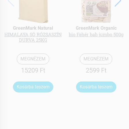
GreenMark Natural
GreenMark Organic
HIMALAYA SÓ RÓZSASZÍN
bio Fehér bab jumbo 500g
DURVA 25KG
MEGNÉZEM
MEGNÉZEM
15209 Ft
2599 Ft
Kosárba teszem
Kosárba teszem