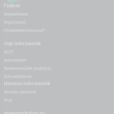
Fiókom
Bejelentkezés
Regisztráció
Elfelejtetted jelszavad?
Jogi információk
ÁSZF
Adatvételem
Nyereményjáték szabályai
Süti beállítások
Hasznos információk
Aktuális ajánlatok
Blog
greenmarkshop.hu