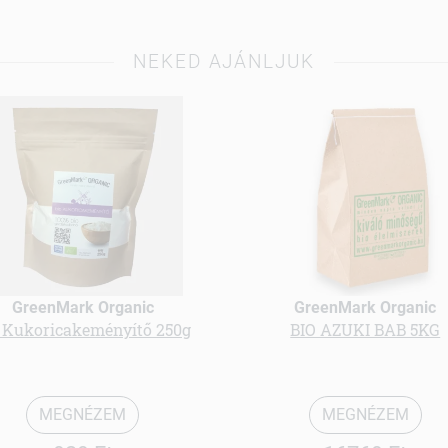
NEKED AJÁNLJUK
GreenMark Organic
GreenMark Organic
 Kukoricakeményítő 250g
BIO AZUKI BAB 5KG
MEGNÉZEM
MEGNÉZEM