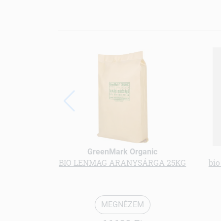
GreenMark Organic
BIO LENMAG ARANYSÁRGA 25KG
bio
MEGNÉZEM