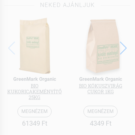
NEKED AJÁNLJUK
GreenMark Organic
GreenMark Organic
BIO
BIO KÓKUSZVIRÁG
KUKORICAKEMÉNYÍTŐ
CUKOR 1KG
25KG
MEGNÉZEM
MEGNÉZEM
61349 Ft
4349 Ft