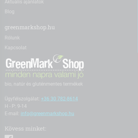
Aktuális ajánlatok
Blog
greenmarkshop.hu
Rólunk
Kapcsolat
bio, natúr és gluténmentes termékek
Ügyfélszolgálat:
+36 30 782-8614
H - P: 9-14
E-mail:
info@greenmarkshop.hu
Kövess minket:
facebook