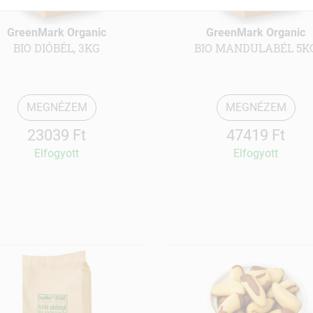
GreenMark Organic
GreenMark Organic
BIO DIÓBÉL, 3KG
BIO MANDULABÉL 5K
MEGNÉZEM
MEGNÉZEM
23039 Ft
47419 Ft
Elfogyott
Elfogyott