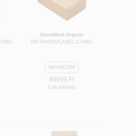
GreenMark Organic
 20KG
BIO MANDULABÉL 11,34KG
MEGNÉZEM
99699 Ft
0 db elérhető