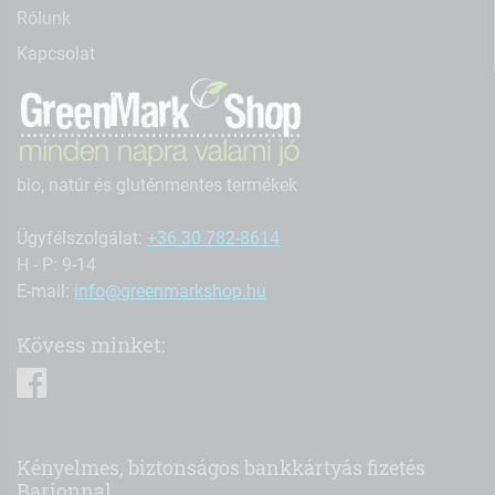
Rólunk
Kapcsolat
bio, natúr és gluténmentes termékek
Ügyfélszolgálat:
+36 30 782-8614
H - P: 9-14
E-mail:
info@greenmarkshop.hu
Kövess minket:
facebook
Kényelmes, biztonságos bankkártyás fizetés
Barionnal