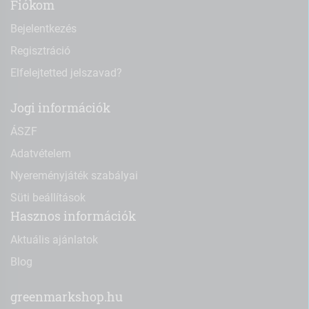
Fiókom
Bejelentkezés
Regisztráció
Elfelejtetted jelszavad?
Jogi információk
ÁSZF
Adatvételem
Nyereményjáték szabályai
Süti beállítások
Hasznos információk
Aktuális ajánlatok
Blog
greenmarkshop.hu