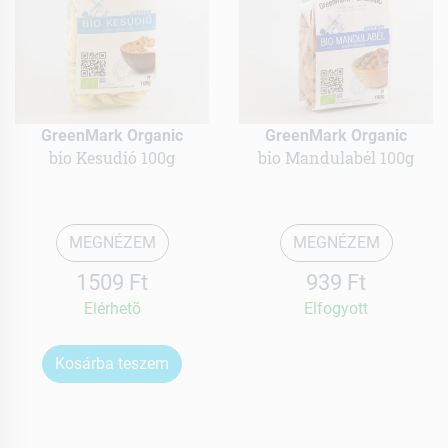
GreenMark Organic
GreenMark Organic
bio Kesudió 100g
bio Mandulabél 100g
MEGNÉZEM
MEGNÉZEM
1509 Ft
939 Ft
Elérhetõ
Elfogyott
Kosárba teszem