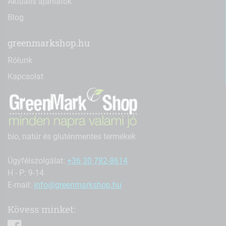
Aktuális ajánlatok
Blog
greenmarkshop.hu
Rólunk
Kapcsolat
bio, natúr és gluténmentes termékek
Ügyfélszolgálat:
+36 30 782-8614
H - P: 9-14
E-mail:
info@greenmarkshop.hu
Kövess minket:
facebook