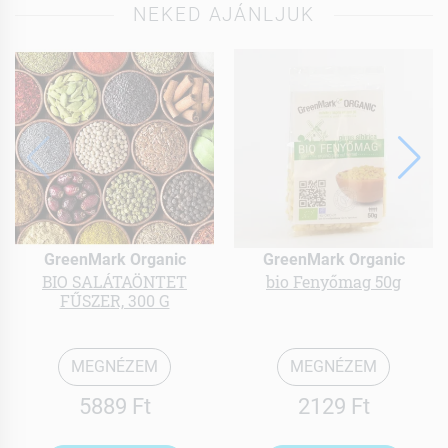
NEKED AJÁNLJUK
GreenMark Organic
GreenMark Organic
BIO SALÁTAÖNTET
bio Fenyőmag 50g
FŰSZER, 300 G
MEGNÉZEM
MEGNÉZEM
5889 Ft
2129 Ft